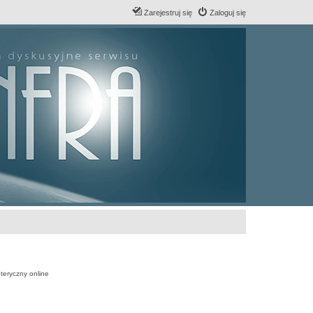
Zarejestruj się
Zaloguj się
teryczny online