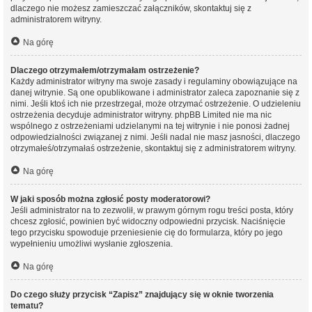
dlaczego nie możesz zamieszczać załączników, skontaktuj się z
administratorem witryny.
Na górę
Dlaczego otrzymałem/otrzymałam ostrzeżenie?
Każdy administrator witryny ma swoje zasady i regulaminy obowiązujące na
danej witrynie. Są one opublikowane i administrator zaleca zapoznanie się z
nimi. Jeśli ktoś ich nie przestrzegał, może otrzymać ostrzeżenie. O udzieleniu
ostrzeżenia decyduje administrator witryny. phpBB Limited nie ma nic
wspólnego z ostrzeżeniami udzielanymi na tej witrynie i nie ponosi żadnej
odpowiedzialności związanej z nimi. Jeśli nadal nie masz jasności, dlaczego
otrzymałeś/otrzymałaś ostrzeżenie, skontaktuj się z administratorem witryny.
Na górę
W jaki sposób można zgłosić posty moderatorowi?
Jeśli administrator na to zezwolił, w prawym górnym rogu treści posta, który
chcesz zgłosić, powinien być widoczny odpowiedni przycisk. Naciśnięcie
tego przycisku spowoduje przeniesienie cię do formularza, który po jego
wypełnieniu umożliwi wysłanie zgłoszenia.
Na górę
Do czego służy przycisk “Zapisz” znajdujący się w oknie tworzenia
tematu?