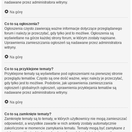
nadawane przez administratora witryny.
Na górę
Co to są ogłoszenia?
Ogłoszenia często zawierają ważne informacje dotyczące przeglądanego
forum i należy je przeczytać, gdy tylko jest to możliwe. Ogłoszenia są
wyświetlane na górze każdej strony forum, w którym zostały napisane.
Uprawnienia zamieszczania ogłoszeń są nadawane przez administratora
witryny.
Na górę
Co to są przyklejone tematy?
Przyklejone tematy są wyświetlane pod ogłoszeniami na pierwszej stronie
przeglądu tematów. Często są one dość ważne, więc należy je przeczytać,
gdy tylko jest to możliwe. Podobnie, jak uprawnienia zamieszczania
ogłoszeń i globalnych ogłoszeń, uprawnienia przyklejania tematów są
nadawane przez administratora witryny.
Na górę
Co to są zamknięte tematy?
Zamknięte tematy są to tematy, w których użytkownicy nie mogą zamieszczać
odpowiedzi, a wszystkie zawarte w nich ankiety zostały automatycznie
zakończone w momencie zamykania tematu. Tematy mogą być zamykane z