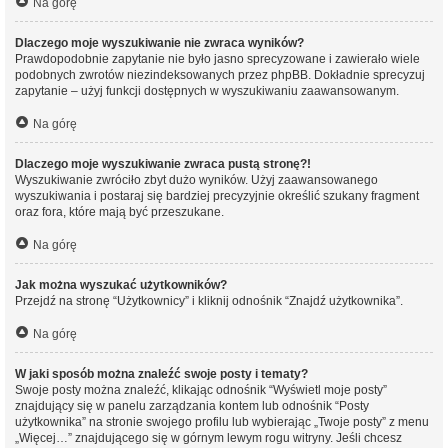
Na górę
Dlaczego moje wyszukiwanie nie zwraca wyników?
Prawdopodobnie zapytanie nie było jasno sprecyzowane i zawierało wiele
podobnych zwrotów niezindeksowanych przez phpBB. Dokładnie sprecyzuj
zapytanie – użyj funkcji dostępnych w wyszukiwaniu zaawansowanym.
Na górę
Dlaczego moje wyszukiwanie zwraca pustą stronę?!
Wyszukiwanie zwróciło zbyt dużo wyników. Użyj zaawansowanego
wyszukiwania i postaraj się bardziej precyzyjnie określić szukany fragment
oraz fora, które mają być przeszukane.
Na górę
Jak można wyszukać użytkowników?
Przejdź na stronę “Użytkownicy” i kliknij odnośnik “Znajdź użytkownika”.
Na górę
W jaki sposób można znaleźć swoje posty i tematy?
Swoje posty można znaleźć, klikając odnośnik “Wyświetl moje posty”
znajdujący się w panelu zarządzania kontem lub odnośnik “Posty
użytkownika” na stronie swojego profilu lub wybierając „Twoje posty” z menu
„Więcej…” znajdującego się w górnym lewym rogu witryny. Jeśli chcesz