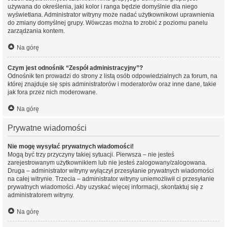
używana do określenia, jaki kolor i ranga będzie domyślnie dla niego
wyświetlana. Administrator witryny może nadać użytkownikowi uprawnienia
do zmiany domyślnej grupy. Wówczas można to zrobić z poziomu panelu
zarządzania kontem.
Na górę
Czym jest odnośnik “Zespół administracyjny”?
Odnośnik ten prowadzi do strony z listą osób odpowiedzialnych za forum, na
której znajduje się spis administratorów i moderatorów oraz inne dane, takie
jak fora przez nich moderowane.
Na górę
Prywatne wiadomości
Nie mogę wysyłać prywatnych wiadomości!
Mogą być trzy przyczyny takiej sytuacji. Pierwsza – nie jesteś
zarejestrowanym użytkownikiem lub nie jesteś zalogowany/zalogowana.
Druga – administrator witryny wyłączył przesyłanie prywatnych wiadomości
na całej witrynie. Trzecia – administrator witryny uniemożliwił ci przesyłanie
prywatnych wiadomości. Aby uzyskać więcej informacji, skontaktuj się z
administratorem witryny.
Na górę