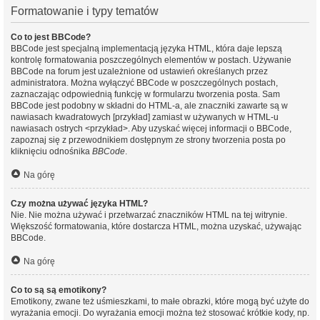
Formatowanie i typy tematów
Co to jest BBCode?
BBCode jest specjalną implementacją języka HTML, która daje lepszą
kontrolę formatowania poszczególnych elementów w postach. Używanie
BBCode na forum jest uzależnione od ustawień określanych przez
administratora. Można wyłączyć BBCode w poszczególnych postach,
zaznaczając odpowiednią funkcję w formularzu tworzenia posta. Sam
BBCode jest podobny w składni do HTML-a, ale znaczniki zawarte są w
nawiasach kwadratowych [przykład] zamiast w używanych w HTML-u
nawiasach ostrych <przykład>. Aby uzyskać więcej informacji o BBCode,
zapoznaj się z przewodnikiem dostępnym ze strony tworzenia posta po
kliknięciu odnośnika
BBCode
.
Na górę
Czy można używać języka HTML?
Nie. Nie można używać i przetwarzać znaczników HTML na tej witrynie.
Większość formatowania, które dostarcza HTML, można uzyskać, używając
BBCode.
Na górę
Co to są są emotikony?
Emotikony, zwane też uśmieszkami, to małe obrazki, które mogą być użyte do
wyrażania emocji. Do wyrażania emocji można też stosować krótkie kody, np.