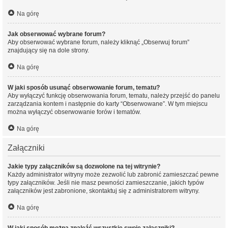
Na górę
Jak obserwować wybrane forum?
Aby obserwować wybrane forum, należy kliknąć „Obserwuj forum”
znajdujący się na dole strony.
Na górę
W jaki sposób usunąć obserwowanie forum, tematu?
Aby wyłączyć funkcję obserwowania forum, tematu, należy przejść do panelu
zarządzania kontem i następnie do karty “Obserwowane”. W tym miejscu
można wyłączyć obserwowanie forów i tematów.
Na górę
Załączniki
Jakie typy załączników są dozwolone na tej witrynie?
Każdy administrator witryny może zezwolić lub zabronić zamieszczać pewne
typy załączników. Jeśli nie masz pewności zamieszczanie, jakich typów
załączników jest zabronione, skontaktuj się z administratorem witryny.
Na górę