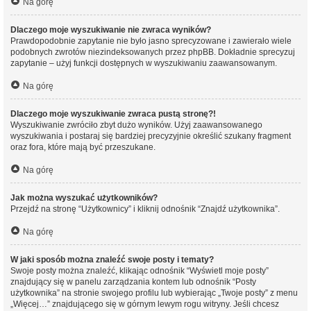
Na górę
Dlaczego moje wyszukiwanie nie zwraca wyników?
Prawdopodobnie zapytanie nie było jasno sprecyzowane i zawierało wiele
podobnych zwrotów niezindeksowanych przez phpBB. Dokładnie sprecyzuj
zapytanie – użyj funkcji dostępnych w wyszukiwaniu zaawansowanym.
Na górę
Dlaczego moje wyszukiwanie zwraca pustą stronę?!
Wyszukiwanie zwróciło zbyt dużo wyników. Użyj zaawansowanego
wyszukiwania i postaraj się bardziej precyzyjnie określić szukany fragment
oraz fora, które mają być przeszukane.
Na górę
Jak można wyszukać użytkowników?
Przejdź na stronę “Użytkownicy” i kliknij odnośnik “Znajdź użytkownika”.
Na górę
W jaki sposób można znaleźć swoje posty i tematy?
Swoje posty można znaleźć, klikając odnośnik “Wyświetl moje posty”
znajdujący się w panelu zarządzania kontem lub odnośnik “Posty
użytkownika” na stronie swojego profilu lub wybierając „Twoje posty” z menu
„Więcej…” znajdującego się w górnym lewym rogu witryny. Jeśli chcesz