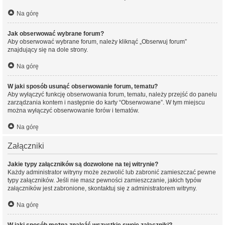
Na górę
Jak obserwować wybrane forum?
Aby obserwować wybrane forum, należy kliknąć „Obserwuj forum”
znajdujący się na dole strony.
Na górę
W jaki sposób usunąć obserwowanie forum, tematu?
Aby wyłączyć funkcję obserwowania forum, tematu, należy przejść do panelu
zarządzania kontem i następnie do karty “Obserwowane”. W tym miejscu
można wyłączyć obserwowanie forów i tematów.
Na górę
Załączniki
Jakie typy załączników są dozwolone na tej witrynie?
Każdy administrator witryny może zezwolić lub zabronić zamieszczać pewne
typy załączników. Jeśli nie masz pewności zamieszczanie, jakich typów
załączników jest zabronione, skontaktuj się z administratorem witryny.
Na górę