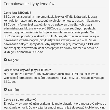
Formatowanie i typy tematów
Co to jest BBCode?
BBCode jest specjalną implementacją języka HTML, która daje lepszą
kontrolę formatowania poszczególnych elementów w postach. Używanie
BBCode na forum jest uzależnione od ustawień określanych przez
administratora. Można wyłączyć BBCode w poszczególnych postach,
zaznaczając odpowiednią funkcję w formularzu tworzenia posta. Sam
BBCode jest podobny w składni do HTML-a, ale znaczniki zawarte są w
nawiasach kwadratowych [przykład] zamiast w używanych w HTML-u
nawiasach ostrych <przykład>. Aby uzyskać więcej informacji o BBCode,
zapoznaj się z przewodnikiem dostępnym ze strony tworzenia posta po
kliknięciu odnośnika
BBCode
.
Na górę
Czy można używać języka HTML?
Nie. Nie można używać i przetwarzać znaczników HTML na tej witrynie.
Większość formatowania, które dostarcza HTML, można uzyskać, używając
BBCode.
Na górę
Co to są są emotikony?
Emotikony, zwane też uśmieszkami, to małe obrazki, które mogą być użyte do
wyrażania emocji. Do wyrażania emocji można też stosować krótkie kody, np.