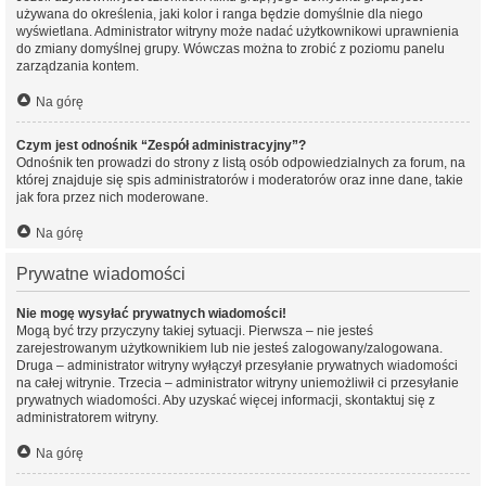
używana do określenia, jaki kolor i ranga będzie domyślnie dla niego
wyświetlana. Administrator witryny może nadać użytkownikowi uprawnienia
do zmiany domyślnej grupy. Wówczas można to zrobić z poziomu panelu
zarządzania kontem.
Na górę
Czym jest odnośnik “Zespół administracyjny”?
Odnośnik ten prowadzi do strony z listą osób odpowiedzialnych za forum, na
której znajduje się spis administratorów i moderatorów oraz inne dane, takie
jak fora przez nich moderowane.
Na górę
Prywatne wiadomości
Nie mogę wysyłać prywatnych wiadomości!
Mogą być trzy przyczyny takiej sytuacji. Pierwsza – nie jesteś
zarejestrowanym użytkownikiem lub nie jesteś zalogowany/zalogowana.
Druga – administrator witryny wyłączył przesyłanie prywatnych wiadomości
na całej witrynie. Trzecia – administrator witryny uniemożliwił ci przesyłanie
prywatnych wiadomości. Aby uzyskać więcej informacji, skontaktuj się z
administratorem witryny.
Na górę