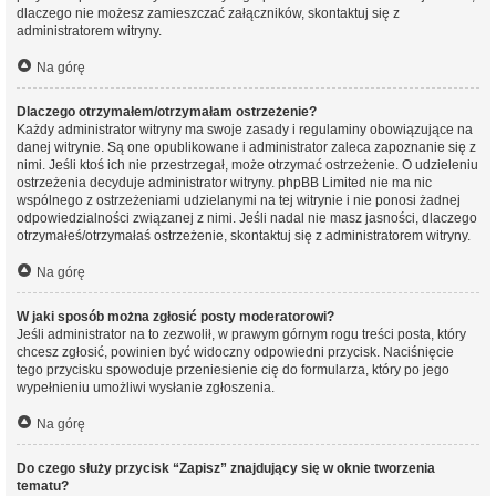
dlaczego nie możesz zamieszczać załączników, skontaktuj się z
administratorem witryny.
Na górę
Dlaczego otrzymałem/otrzymałam ostrzeżenie?
Każdy administrator witryny ma swoje zasady i regulaminy obowiązujące na
danej witrynie. Są one opublikowane i administrator zaleca zapoznanie się z
nimi. Jeśli ktoś ich nie przestrzegał, może otrzymać ostrzeżenie. O udzieleniu
ostrzeżenia decyduje administrator witryny. phpBB Limited nie ma nic
wspólnego z ostrzeżeniami udzielanymi na tej witrynie i nie ponosi żadnej
odpowiedzialności związanej z nimi. Jeśli nadal nie masz jasności, dlaczego
otrzymałeś/otrzymałaś ostrzeżenie, skontaktuj się z administratorem witryny.
Na górę
W jaki sposób można zgłosić posty moderatorowi?
Jeśli administrator na to zezwolił, w prawym górnym rogu treści posta, który
chcesz zgłosić, powinien być widoczny odpowiedni przycisk. Naciśnięcie
tego przycisku spowoduje przeniesienie cię do formularza, który po jego
wypełnieniu umożliwi wysłanie zgłoszenia.
Na górę
Do czego służy przycisk “Zapisz” znajdujący się w oknie tworzenia
tematu?