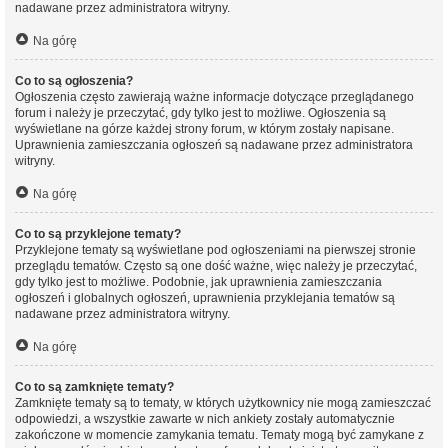
nadawane przez administratora witryny.
Na górę
Co to są ogłoszenia?
Ogłoszenia często zawierają ważne informacje dotyczące przeglądanego
forum i należy je przeczytać, gdy tylko jest to możliwe. Ogłoszenia są
wyświetlane na górze każdej strony forum, w którym zostały napisane.
Uprawnienia zamieszczania ogłoszeń są nadawane przez administratora
witryny.
Na górę
Co to są przyklejone tematy?
Przyklejone tematy są wyświetlane pod ogłoszeniami na pierwszej stronie
przeglądu tematów. Często są one dość ważne, więc należy je przeczytać,
gdy tylko jest to możliwe. Podobnie, jak uprawnienia zamieszczania
ogłoszeń i globalnych ogłoszeń, uprawnienia przyklejania tematów są
nadawane przez administratora witryny.
Na górę
Co to są zamknięte tematy?
Zamknięte tematy są to tematy, w których użytkownicy nie mogą zamieszczać
odpowiedzi, a wszystkie zawarte w nich ankiety zostały automatycznie
zakończone w momencie zamykania tematu. Tematy mogą być zamykane z