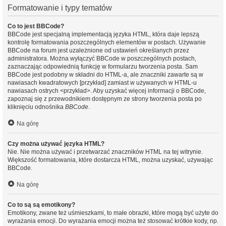
Formatowanie i typy tematów
Co to jest BBCode?
BBCode jest specjalną implementacją języka HTML, która daje lepszą
kontrolę formatowania poszczególnych elementów w postach. Używanie
BBCode na forum jest uzależnione od ustawień określanych przez
administratora. Można wyłączyć BBCode w poszczególnych postach,
zaznaczając odpowiednią funkcję w formularzu tworzenia posta. Sam
BBCode jest podobny w składni do HTML-a, ale znaczniki zawarte są w
nawiasach kwadratowych [przykład] zamiast w używanych w HTML-u
nawiasach ostrych <przykład>. Aby uzyskać więcej informacji o BBCode,
zapoznaj się z przewodnikiem dostępnym ze strony tworzenia posta po
kliknięciu odnośnika
BBCode
.
Na górę
Czy można używać języka HTML?
Nie. Nie można używać i przetwarzać znaczników HTML na tej witrynie.
Większość formatowania, które dostarcza HTML, można uzyskać, używając
BBCode.
Na górę
Co to są są emotikony?
Emotikony, zwane też uśmieszkami, to małe obrazki, które mogą być użyte do
wyrażania emocji. Do wyrażania emocji można też stosować krótkie kody, np.