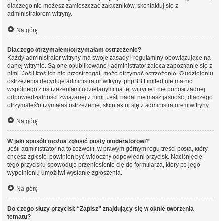
dlaczego nie możesz zamieszczać załączników, skontaktuj się z
administratorem witryny.
Na górę
Dlaczego otrzymałem/otrzymałam ostrzeżenie?
Każdy administrator witryny ma swoje zasady i regulaminy obowiązujące na
danej witrynie. Są one opublikowane i administrator zaleca zapoznanie się z
nimi. Jeśli ktoś ich nie przestrzegał, może otrzymać ostrzeżenie. O udzieleniu
ostrzeżenia decyduje administrator witryny. phpBB Limited nie ma nic
wspólnego z ostrzeżeniami udzielanymi na tej witrynie i nie ponosi żadnej
odpowiedzialności związanej z nimi. Jeśli nadal nie masz jasności, dlaczego
otrzymałeś/otrzymałaś ostrzeżenie, skontaktuj się z administratorem witryny.
Na górę
W jaki sposób można zgłosić posty moderatorowi?
Jeśli administrator na to zezwolił, w prawym górnym rogu treści posta, który
chcesz zgłosić, powinien być widoczny odpowiedni przycisk. Naciśnięcie
tego przycisku spowoduje przeniesienie cię do formularza, który po jego
wypełnieniu umożliwi wysłanie zgłoszenia.
Na górę
Do czego służy przycisk “Zapisz” znajdujący się w oknie tworzenia
tematu?