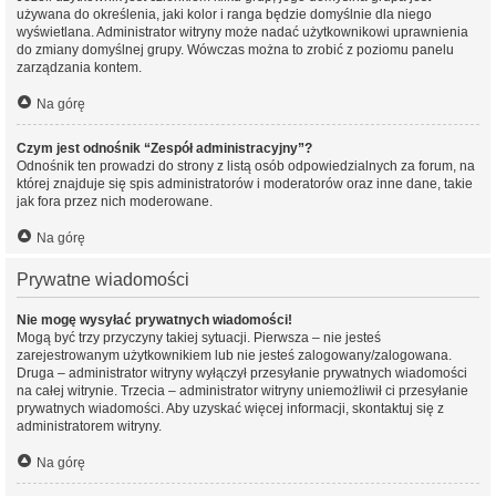
używana do określenia, jaki kolor i ranga będzie domyślnie dla niego
wyświetlana. Administrator witryny może nadać użytkownikowi uprawnienia
do zmiany domyślnej grupy. Wówczas można to zrobić z poziomu panelu
zarządzania kontem.
Na górę
Czym jest odnośnik “Zespół administracyjny”?
Odnośnik ten prowadzi do strony z listą osób odpowiedzialnych za forum, na
której znajduje się spis administratorów i moderatorów oraz inne dane, takie
jak fora przez nich moderowane.
Na górę
Prywatne wiadomości
Nie mogę wysyłać prywatnych wiadomości!
Mogą być trzy przyczyny takiej sytuacji. Pierwsza – nie jesteś
zarejestrowanym użytkownikiem lub nie jesteś zalogowany/zalogowana.
Druga – administrator witryny wyłączył przesyłanie prywatnych wiadomości
na całej witrynie. Trzecia – administrator witryny uniemożliwił ci przesyłanie
prywatnych wiadomości. Aby uzyskać więcej informacji, skontaktuj się z
administratorem witryny.
Na górę