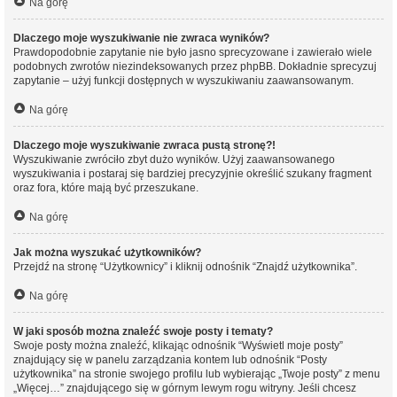
Na górę
Dlaczego moje wyszukiwanie nie zwraca wyników?
Prawdopodobnie zapytanie nie było jasno sprecyzowane i zawierało wiele
podobnych zwrotów niezindeksowanych przez phpBB. Dokładnie sprecyzuj
zapytanie – użyj funkcji dostępnych w wyszukiwaniu zaawansowanym.
Na górę
Dlaczego moje wyszukiwanie zwraca pustą stronę?!
Wyszukiwanie zwróciło zbyt dużo wyników. Użyj zaawansowanego
wyszukiwania i postaraj się bardziej precyzyjnie określić szukany fragment
oraz fora, które mają być przeszukane.
Na górę
Jak można wyszukać użytkowników?
Przejdź na stronę “Użytkownicy” i kliknij odnośnik “Znajdź użytkownika”.
Na górę
W jaki sposób można znaleźć swoje posty i tematy?
Swoje posty można znaleźć, klikając odnośnik “Wyświetl moje posty”
znajdujący się w panelu zarządzania kontem lub odnośnik “Posty
użytkownika” na stronie swojego profilu lub wybierając „Twoje posty” z menu
„Więcej…” znajdującego się w górnym lewym rogu witryny. Jeśli chcesz