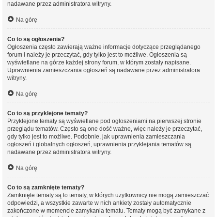
nadawane przez administratora witryny.
Na górę
Co to są ogłoszenia?
Ogłoszenia często zawierają ważne informacje dotyczące przeglądanego
forum i należy je przeczytać, gdy tylko jest to możliwe. Ogłoszenia są
wyświetlane na górze każdej strony forum, w którym zostały napisane.
Uprawnienia zamieszczania ogłoszeń są nadawane przez administratora
witryny.
Na górę
Co to są przyklejone tematy?
Przyklejone tematy są wyświetlane pod ogłoszeniami na pierwszej stronie
przeglądu tematów. Często są one dość ważne, więc należy je przeczytać,
gdy tylko jest to możliwe. Podobnie, jak uprawnienia zamieszczania
ogłoszeń i globalnych ogłoszeń, uprawnienia przyklejania tematów są
nadawane przez administratora witryny.
Na górę
Co to są zamknięte tematy?
Zamknięte tematy są to tematy, w których użytkownicy nie mogą zamieszczać
odpowiedzi, a wszystkie zawarte w nich ankiety zostały automatycznie
zakończone w momencie zamykania tematu. Tematy mogą być zamykane z