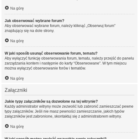
Na górę
Jak obserwować wybrane forum?
Aby obserwować wybrane forum, należy kliknąć „Obserwuj forum”
znajdujący się na dole strony.
Na górę
W jaki sposób usunąć obserwowanie forum, tematu?
Aby wyłączyć funkcję obserwowania forum, tematu, należy przejść do panelu
zarządzania kontem i następnie do karty “Obserwowane”. W tym miejscu
można wyłączyć obserwowanie forów i tematów.
Na górę
Załączniki
Jakie typy załączników są dozwolone na tej witrynie?
Każdy administrator witryny może zezwolić lub zabronić zamieszczać pewne
typy załączników. Jeśli nie masz pewności zamieszczanie, jakich typów
załączników jest zabronione, skontaktuj się z administratorem witryny.
Na górę