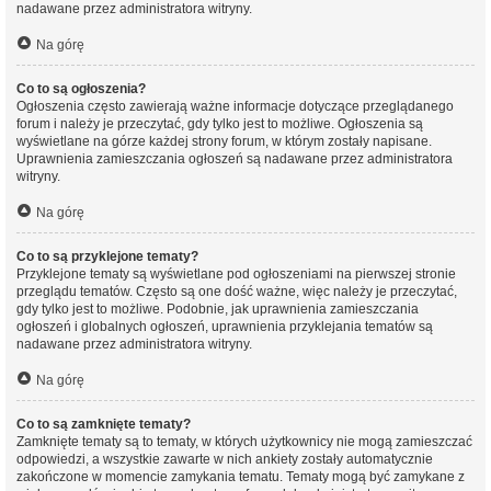
nadawane przez administratora witryny.
Na górę
Co to są ogłoszenia?
Ogłoszenia często zawierają ważne informacje dotyczące przeglądanego
forum i należy je przeczytać, gdy tylko jest to możliwe. Ogłoszenia są
wyświetlane na górze każdej strony forum, w którym zostały napisane.
Uprawnienia zamieszczania ogłoszeń są nadawane przez administratora
witryny.
Na górę
Co to są przyklejone tematy?
Przyklejone tematy są wyświetlane pod ogłoszeniami na pierwszej stronie
przeglądu tematów. Często są one dość ważne, więc należy je przeczytać,
gdy tylko jest to możliwe. Podobnie, jak uprawnienia zamieszczania
ogłoszeń i globalnych ogłoszeń, uprawnienia przyklejania tematów są
nadawane przez administratora witryny.
Na górę
Co to są zamknięte tematy?
Zamknięte tematy są to tematy, w których użytkownicy nie mogą zamieszczać
odpowiedzi, a wszystkie zawarte w nich ankiety zostały automatycznie
zakończone w momencie zamykania tematu. Tematy mogą być zamykane z