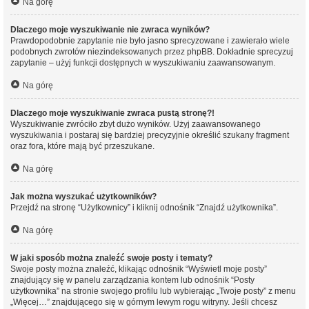
Na górę
Dlaczego moje wyszukiwanie nie zwraca wyników?
Prawdopodobnie zapytanie nie było jasno sprecyzowane i zawierało wiele
podobnych zwrotów niezindeksowanych przez phpBB. Dokładnie sprecyzuj
zapytanie – użyj funkcji dostępnych w wyszukiwaniu zaawansowanym.
Na górę
Dlaczego moje wyszukiwanie zwraca pustą stronę?!
Wyszukiwanie zwróciło zbyt dużo wyników. Użyj zaawansowanego
wyszukiwania i postaraj się bardziej precyzyjnie określić szukany fragment
oraz fora, które mają być przeszukane.
Na górę
Jak można wyszukać użytkowników?
Przejdź na stronę “Użytkownicy” i kliknij odnośnik “Znajdź użytkownika”.
Na górę
W jaki sposób można znaleźć swoje posty i tematy?
Swoje posty można znaleźć, klikając odnośnik “Wyświetl moje posty”
znajdujący się w panelu zarządzania kontem lub odnośnik “Posty
użytkownika” na stronie swojego profilu lub wybierając „Twoje posty” z menu
„Więcej…” znajdującego się w górnym lewym rogu witryny. Jeśli chcesz