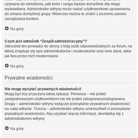
używana do określenia, jaki kolor i ranga będzie domyślnie dla niego
wyświetlana. Administrator witryny może nadać użytkownikowi uprawnienia
do zmiany domyślnej grupy. Wówczas można to zrobić z poziomu panelu
zarządzania kontem.
Na górę
Czym jest odnośnik “Zespół administracyjny”?
Odnośnik ten prowadzi do strony z listą osób odpowiedzialnych za forum, na
której znajduje się spis administratorów i moderatorów oraz inne dane, takie
jak fora przez nich moderowane.
Na górę
Prywatne wiadomości
Nie mogę wysyłać prywatnych wiadomości!
Mogą być trzy przyczyny takiej sytuacji. Pierwsza – nie jesteś
zarejestrowanym użytkownikiem lub nie jesteś zalogowany/zalogowana.
Druga – administrator witryny wyłączył przesyłanie prywatnych wiadomości
na całej witrynie. Trzecia – administrator witryny uniemożliwił ci przesyłanie
prywatnych wiadomości. Aby uzyskać więcej informacji, skontaktuj się z
administratorem witryny.
Na górę