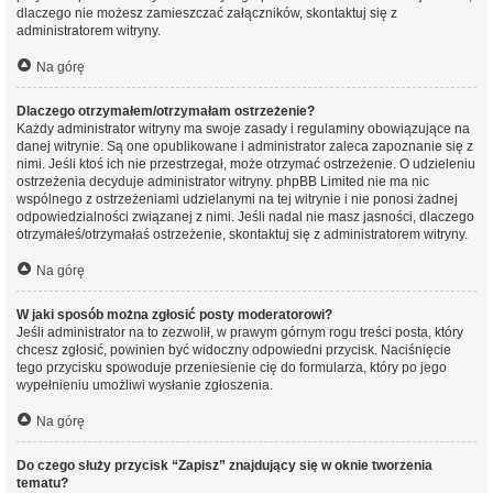
dlaczego nie możesz zamieszczać załączników, skontaktuj się z
administratorem witryny.
Na górę
Dlaczego otrzymałem/otrzymałam ostrzeżenie?
Każdy administrator witryny ma swoje zasady i regulaminy obowiązujące na
danej witrynie. Są one opublikowane i administrator zaleca zapoznanie się z
nimi. Jeśli ktoś ich nie przestrzegał, może otrzymać ostrzeżenie. O udzieleniu
ostrzeżenia decyduje administrator witryny. phpBB Limited nie ma nic
wspólnego z ostrzeżeniami udzielanymi na tej witrynie i nie ponosi żadnej
odpowiedzialności związanej z nimi. Jeśli nadal nie masz jasności, dlaczego
otrzymałeś/otrzymałaś ostrzeżenie, skontaktuj się z administratorem witryny.
Na górę
W jaki sposób można zgłosić posty moderatorowi?
Jeśli administrator na to zezwolił, w prawym górnym rogu treści posta, który
chcesz zgłosić, powinien być widoczny odpowiedni przycisk. Naciśnięcie
tego przycisku spowoduje przeniesienie cię do formularza, który po jego
wypełnieniu umożliwi wysłanie zgłoszenia.
Na górę
Do czego służy przycisk “Zapisz” znajdujący się w oknie tworzenia
tematu?