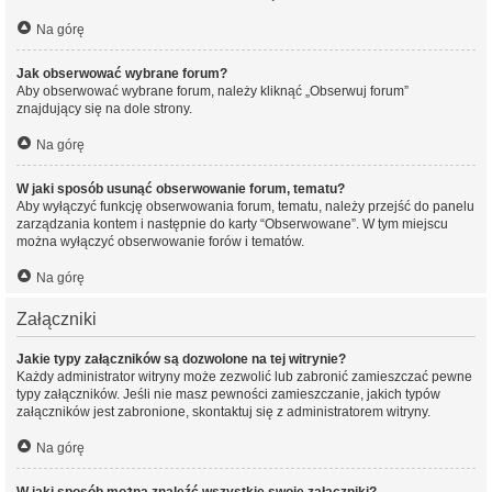
Na górę
Jak obserwować wybrane forum?
Aby obserwować wybrane forum, należy kliknąć „Obserwuj forum”
znajdujący się na dole strony.
Na górę
W jaki sposób usunąć obserwowanie forum, tematu?
Aby wyłączyć funkcję obserwowania forum, tematu, należy przejść do panelu
zarządzania kontem i następnie do karty “Obserwowane”. W tym miejscu
można wyłączyć obserwowanie forów i tematów.
Na górę
Załączniki
Jakie typy załączników są dozwolone na tej witrynie?
Każdy administrator witryny może zezwolić lub zabronić zamieszczać pewne
typy załączników. Jeśli nie masz pewności zamieszczanie, jakich typów
załączników jest zabronione, skontaktuj się z administratorem witryny.
Na górę