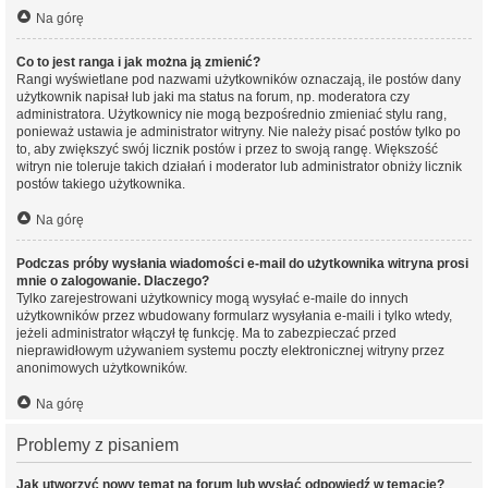
Na górę
Co to jest ranga i jak można ją zmienić?
Rangi wyświetlane pod nazwami użytkowników oznaczają, ile postów dany
użytkownik napisał lub jaki ma status na forum, np. moderatora czy
administratora. Użytkownicy nie mogą bezpośrednio zmieniać stylu rang,
ponieważ ustawia je administrator witryny. Nie należy pisać postów tylko po
to, aby zwiększyć swój licznik postów i przez to swoją rangę. Większość
witryn nie toleruje takich działań i moderator lub administrator obniży licznik
postów takiego użytkownika.
Na górę
Podczas próby wysłania wiadomości e-mail do użytkownika witryna prosi
mnie o zalogowanie. Dlaczego?
Tylko zarejestrowani użytkownicy mogą wysyłać e-maile do innych
użytkowników przez wbudowany formularz wysyłania e-maili i tylko wtedy,
jeżeli administrator włączył tę funkcję. Ma to zabezpieczać przed
nieprawidłowym używaniem systemu poczty elektronicznej witryny przez
anonimowych użytkowników.
Na górę
Problemy z pisaniem
Jak utworzyć nowy temat na forum lub wysłać odpowiedź w temacie?