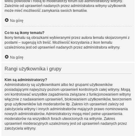
wielu powodów i robią to moderatorzy forum lub administratorzy witryny.
Zależnie od uprawnień nadanych przez administratora witryny użytkownik
może mieć możliwość zamykania swoich tematów.
Na górę
Co to są ikony tematu?
Ikony tematu są obrazkami wybieranymi przez autora tematu skojarzonymi z
postami – sugerują ich treść. Możliwość korzystania z ikon tematu
uzależniona jest od uprawnień nadanych przez administratora witryny.
Na górę
Rangi użytkownika i grupy
Kim są administratorzy?
Administratorzy są użytkownikami albo też grupami użytkowników
posiadającymi najwyższy poziom uprawnień kontrolnych całej witryny. Mogą
oni kontrolować wszystkie zagadnienia związane z funkcjonowaniem witryny
włącznie z nadawaniem uprawnień, blokowaniem użytkowników, tworzeniem
grup użytkowników lub moderatorów itp. Zakres ich uprawnień zależy od
założyciela witryny i innych administratorów mających prawo nominowania
nowych administratorów. Administratorzy mogą mieć pełne uprawnienia
moderatorów na wszystkich forach utworzonych na witrynie. Zakres
uprawnień moderacyjnych uzależniony jest od uprawnień nadanych przez
założyciela witryny.