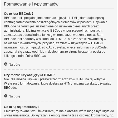
Formatowanie i typy tematów
Co to jest BBCode?
BBCode jest specjalną implementacją języka HTML, która daje lepszą
kontrolę formatowania poszczególnych elementów w postach. Używanie
BBCode na forum jest uzależnione od ustawień określanych przez
administratora. Można wyłączyć BBCode w poszczególnych postach,
zaznaczając odpowiednią funkcję w formularzu tworzenia posta. Sam
BBCode jest podobny w składni do HTML-a, ale znaczniki zawarte są w
nawiasach kwadratowych [przykład] zamiast w używanych w HTML-u
nawiasach ostrych <przykład>. Aby uzyskać więcej informacji o BBCode,
zapoznaj się z przewodnikiem dostępnym ze strony tworzenia posta po
kliknięciu odnośnika
BBCode
.
Na górę
Czy można używać języka HTML?
Nie. Nie można używać i przetwarzać znaczników HTML na tej witrynie.
Większość formatowania, które dostarcza HTML, można uzyskać, używając
BBCode.
Na górę
Co to są są emotikony?
Emotikony, zwane też uśmieszkami, to małe obrazki, które mogą być użyte do
wyrażania emocji. Do wyrażania emocji można też stosować krótkie kody, np.