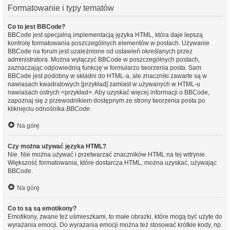
Formatowanie i typy tematów
Co to jest BBCode?
BBCode jest specjalną implementacją języka HTML, która daje lepszą
kontrolę formatowania poszczególnych elementów w postach. Używanie
BBCode na forum jest uzależnione od ustawień określanych przez
administratora. Można wyłączyć BBCode w poszczególnych postach,
zaznaczając odpowiednią funkcję w formularzu tworzenia posta. Sam
BBCode jest podobny w składni do HTML-a, ale znaczniki zawarte są w
nawiasach kwadratowych [przykład] zamiast w używanych w HTML-u
nawiasach ostrych <przykład>. Aby uzyskać więcej informacji o BBCode,
zapoznaj się z przewodnikiem dostępnym ze strony tworzenia posta po
kliknięciu odnośnika
BBCode
.
Na górę
Czy można używać języka HTML?
Nie. Nie można używać i przetwarzać znaczników HTML na tej witrynie.
Większość formatowania, które dostarcza HTML, można uzyskać, używając
BBCode.
Na górę
Co to są są emotikony?
Emotikony, zwane też uśmieszkami, to małe obrazki, które mogą być użyte do
wyrażania emocji. Do wyrażania emocji można też stosować krótkie kody, np.