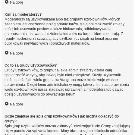
Na górę
Kim są moderatorzy?
Moderatorzy są użytkownikami albo też grupami użytkowników, których
zadaniem jest codzienne przeglądanie forów. Mają oni możliwość zmiany
treści lub usuwania postów, a także blokowania, odblokowywania,
przenoszenia, usuwania i dzielenia tematów na forum, które moderują. Z
reguły moderatorzy czuwają, aby użytkownicy pisali na temat oraz nie
publikowali niewłaściwych i obraźliwych materiałów.
Na górę
Co to są grupy użytkowników?
Grupy użytkowników, to grupy, na jakie administratorzy dzielą całą
społeczność witryny, aby łatwiej było nimi zarządzać. Każdy użytkownik
może należeć do wielu grup, a każda grupa może mieć swoje własne
uprawnienia. Dzięki temu administratorzy mogą łatwo zmieniać uprawnienia
wielu użytkowników naraz, nadawać uprawnienia moderatora lub dawać
dostęp użytkownikom do prywatnego forum.
Na górę
Gdzie znajduje się spis grup użytkowników i jak można dołączyć do
grupy?
Spis grup użytkowników można zobaczyć, otwierając kartę
Grupy
znajdującą
się w panelu zarządzania kontem, który otwiera się po kliknięciu odnośnika