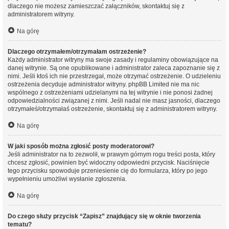
dlaczego nie możesz zamieszczać załączników, skontaktuj się z
administratorem witryny.
Na górę
Dlaczego otrzymałem/otrzymałam ostrzeżenie?
Każdy administrator witryny ma swoje zasady i regulaminy obowiązujące na
danej witrynie. Są one opublikowane i administrator zaleca zapoznanie się z
nimi. Jeśli ktoś ich nie przestrzegał, może otrzymać ostrzeżenie. O udzieleniu
ostrzeżenia decyduje administrator witryny. phpBB Limited nie ma nic
wspólnego z ostrzeżeniami udzielanymi na tej witrynie i nie ponosi żadnej
odpowiedzialności związanej z nimi. Jeśli nadal nie masz jasności, dlaczego
otrzymałeś/otrzymałaś ostrzeżenie, skontaktuj się z administratorem witryny.
Na górę
W jaki sposób można zgłosić posty moderatorowi?
Jeśli administrator na to zezwolił, w prawym górnym rogu treści posta, który
chcesz zgłosić, powinien być widoczny odpowiedni przycisk. Naciśnięcie
tego przycisku spowoduje przeniesienie cię do formularza, który po jego
wypełnieniu umożliwi wysłanie zgłoszenia.
Na górę
Do czego służy przycisk “Zapisz” znajdujący się w oknie tworzenia
tematu?