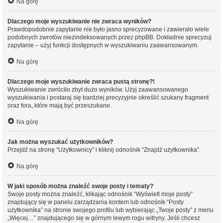
Na górę
Dlaczego moje wyszukiwanie nie zwraca wyników?
Prawdopodobnie zapytanie nie było jasno sprecyzowane i zawierało wiele
podobnych zwrotów niezindeksowanych przez phpBB. Dokładnie sprecyzuj
zapytanie – użyj funkcji dostępnych w wyszukiwaniu zaawansowanym.
Na górę
Dlaczego moje wyszukiwanie zwraca pustą stronę?!
Wyszukiwanie zwróciło zbyt dużo wyników. Użyj zaawansowanego
wyszukiwania i postaraj się bardziej precyzyjnie określić szukany fragment
oraz fora, które mają być przeszukane.
Na górę
Jak można wyszukać użytkowników?
Przejdź na stronę “Użytkownicy” i kliknij odnośnik “Znajdź użytkownika”.
Na górę
W jaki sposób można znaleźć swoje posty i tematy?
Swoje posty można znaleźć, klikając odnośnik “Wyświetl moje posty”
znajdujący się w panelu zarządzania kontem lub odnośnik “Posty
użytkownika” na stronie swojego profilu lub wybierając „Twoje posty” z menu
„Więcej…” znajdującego się w górnym lewym rogu witryny. Jeśli chcesz