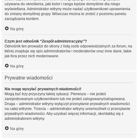
używana do określenia, jaki kolor i ranga będzie domyślnie dla niego
wyświetlana. Administrator witryny może nadać użytkownikowi uprawnienia
do zmiany domyślnej grupy. Wówczas można to zrobić z poziomu panelu
zarządzania kontem.
Na górę
Czym jest odnośnik “Zespół administracyjny”?
Odnośnik ten prowadzi do strony z listą osób odpowiedzialnych za forum, na
której znajduje się spis administratorów i moderatorów oraz inne dane, takie
jak fora przez nich moderowane.
Na górę
Prywatne wiadomości
Nie mogę wysyłać prywatnych wiadomości!
Mogą być trzy przyczyny takiej sytuacji. Pierwsza – nie jesteś
zarejestrowanym użytkownikiem lub nie jesteś zalogowany/zalogowana.
Druga – administrator witryny wyłączył przesyłanie prywatnych wiadomości
na całej witrynie. Trzecia – administrator witryny uniemożliwił ci przesyłanie
prywatnych wiadomości. Aby uzyskać więcej informacji, skontaktuj się z
administratorem witryny.
Na górę