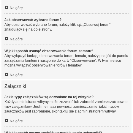
Na górę
Jak obserwować wybrane forum?
Aby obserwować wybrane forum, należy kliknąć „Obserwuj forum”
znajdujący się na dole strony.
Na górę
W jaki sposób usunąć obserwowanie forum, tematu?
Aby wyłączyć funkcję obserwowania forum, tematu, należy przejść do panelu
zarządzania kontem i następnie do karty “Obserwowane”. W tym miejscu
można wyłączyć obserwowanie forów i tematów.
Na górę
Załączniki
Jakie typy załączników są dozwolone na tej witrynie?
Każdy administrator witryny może zezwolić lub zabronić zamieszczać pewne
typy załączników. Jeśli nie masz pewności zamieszczanie, jakich typów
załączników jest zabronione, skontaktuj się z administratorem witryny.
Na górę