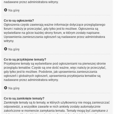
nadawane przez administratora witryny.
Na górę
Co to są ogłoszenia?
Ogłoszenia często zawierają ważne informacje dotyczące przeglądanego
forum i należy je przeczytać, gdy tylko jest to możliwe. Ogłoszenia są
wyświetlane na górze każdej strony forum, w którym zostały napisane.
Uprawnienia zamieszczania ogłoszeń są nadawane przez administratora
witryny.
Na górę
Co to są przyklejone tematy?
Przyklejone tematy są wyświetlane pod ogłoszeniami na pierwszej stronie
przeglądu tematów. Często są one dość ważne, więc należy je przeczytać,
gdy tylko jest to możliwe. Podobnie, jak uprawnienia zamieszczania
ogłoszeń i globalnych ogłoszeń, uprawnienia przyklejania tematów są
nadawane przez administratora witryny.
Na górę
Co to są zamknięte tematy?
Zamknięte tematy są to tematy, w których użytkownicy nie mogą zamieszczać
odpowiedzi, a wszystkie zawarte w nich ankiety zostały automatycznie
zakończone w momencie zamykania tematu. Tematy mogą być zamykane z