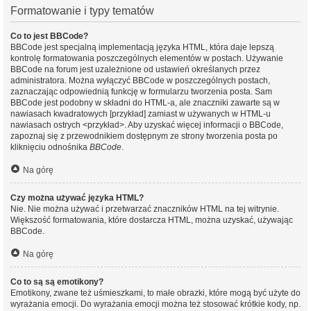
Formatowanie i typy tematów
Co to jest BBCode?
BBCode jest specjalną implementacją języka HTML, która daje lepszą
kontrolę formatowania poszczególnych elementów w postach. Używanie
BBCode na forum jest uzależnione od ustawień określanych przez
administratora. Można wyłączyć BBCode w poszczególnych postach,
zaznaczając odpowiednią funkcję w formularzu tworzenia posta. Sam
BBCode jest podobny w składni do HTML-a, ale znaczniki zawarte są w
nawiasach kwadratowych [przykład] zamiast w używanych w HTML-u
nawiasach ostrych <przykład>. Aby uzyskać więcej informacji o BBCode,
zapoznaj się z przewodnikiem dostępnym ze strony tworzenia posta po
kliknięciu odnośnika
BBCode
.
Na górę
Czy można używać języka HTML?
Nie. Nie można używać i przetwarzać znaczników HTML na tej witrynie.
Większość formatowania, które dostarcza HTML, można uzyskać, używając
BBCode.
Na górę
Co to są są emotikony?
Emotikony, zwane też uśmieszkami, to małe obrazki, które mogą być użyte do
wyrażania emocji. Do wyrażania emocji można też stosować krótkie kody, np.