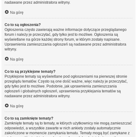
nadawane przez administratora witryny.
Na górę
Co to są ogłoszenia?
Ogłoszenia często zawierają ważne informacje dotyczące przeglądanego
forum i należy je przeczytać, gdy tylko jest to możliwe. Ogłoszenia są
wyświetlane na górze każdej strony forum, w którym zostały napisane.
Uprawnienia zamieszczania ogłoszeń są nadawane przez administratora
witryny.
Na górę
Co to są przyklejone tematy?
Przyklejone tematy są wyświetlane pod ogłoszeniami na pierwszej stronie
przeglądu tematów. Często są one dość ważne, więc należy je przeczytać,
gdy tylko jest to możliwe. Podobnie, jak uprawnienia zamieszczania
ogłoszeń i globalnych ogłoszeń, uprawnienia przyklejania tematów są
nadawane przez administratora witryny.
Na górę
Co to są zamknięte tematy?
Zamknięte tematy są to tematy, w których użytkownicy nie mogą zamieszczać
odpowiedzi, a wszystkie zawarte w nich ankiety zostały automatycznie
zakończone w momencie zamykania tematu. Tematy mogą być zamykane z