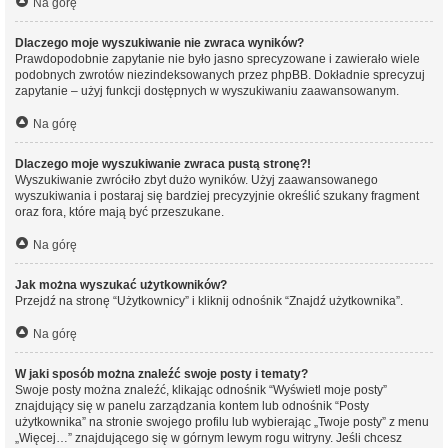
Na górę
Dlaczego moje wyszukiwanie nie zwraca wyników?
Prawdopodobnie zapytanie nie było jasno sprecyzowane i zawierało wiele
podobnych zwrotów niezindeksowanych przez phpBB. Dokładnie sprecyzuj
zapytanie – użyj funkcji dostępnych w wyszukiwaniu zaawansowanym.
Na górę
Dlaczego moje wyszukiwanie zwraca pustą stronę?!
Wyszukiwanie zwróciło zbyt dużo wyników. Użyj zaawansowanego
wyszukiwania i postaraj się bardziej precyzyjnie określić szukany fragment
oraz fora, które mają być przeszukane.
Na górę
Jak można wyszukać użytkowników?
Przejdź na stronę “Użytkownicy” i kliknij odnośnik “Znajdź użytkownika”.
Na górę
W jaki sposób można znaleźć swoje posty i tematy?
Swoje posty można znaleźć, klikając odnośnik “Wyświetl moje posty”
znajdujący się w panelu zarządzania kontem lub odnośnik “Posty
użytkownika” na stronie swojego profilu lub wybierając „Twoje posty” z menu
„Więcej…” znajdującego się w górnym lewym rogu witryny. Jeśli chcesz