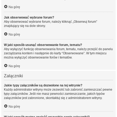
Na górę
Jak obserwować wybrane forum?
Aby obserwować wybrane forum, należy kliknąć „Obserwuj forum”
znajdujący się na dole strony.
Na górę
W jaki sposób usunąć obserwowanie forum, tematu?
Aby wyłączyć funkcję obserwowania forum, tematu, należy przejść do panelu
zarządzania kontem i następnie do karty “Obserwowane”. W tym miejscu
można wyłączyć obserwowanie forów i tematów.
Na górę
Załączniki
Jakie typy załączników są dozwolone na tej witrynie?
Każdy administrator witryny może zezwolić lub zabronić zamieszczać pewne
typy załączników. Jeśli nie masz pewności zamieszczanie, jakich typów
załączników jest zabronione, skontaktuj się z administratorem witryny.
Na górę