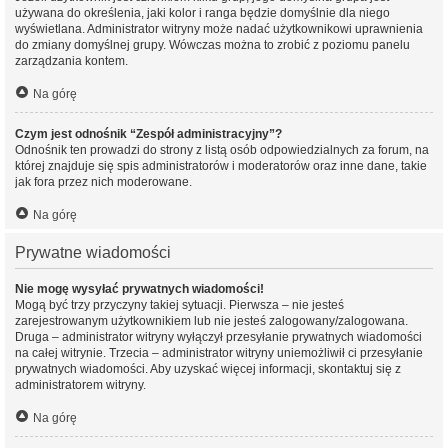
używana do określenia, jaki kolor i ranga będzie domyślnie dla niego
wyświetlana. Administrator witryny może nadać użytkownikowi uprawnienia
do zmiany domyślnej grupy. Wówczas można to zrobić z poziomu panelu
zarządzania kontem.
Na górę
Czym jest odnośnik “Zespół administracyjny”?
Odnośnik ten prowadzi do strony z listą osób odpowiedzialnych za forum, na
której znajduje się spis administratorów i moderatorów oraz inne dane, takie
jak fora przez nich moderowane.
Na górę
Prywatne wiadomości
Nie mogę wysyłać prywatnych wiadomości!
Mogą być trzy przyczyny takiej sytuacji. Pierwsza – nie jesteś
zarejestrowanym użytkownikiem lub nie jesteś zalogowany/zalogowana.
Druga – administrator witryny wyłączył przesyłanie prywatnych wiadomości
na całej witrynie. Trzecia – administrator witryny uniemożliwił ci przesyłanie
prywatnych wiadomości. Aby uzyskać więcej informacji, skontaktuj się z
administratorem witryny.
Na górę