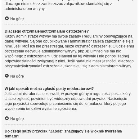
dlaczego nie możesz zamieszczać załączników, skontaktuj się z
administratorem witryny.
Na górę
Dlaczego otrzymałem/otrzymałam ostrzeżenie?
Każdy administrator witryny ma swoje zasady i regulaminy obowiązujące na
danej witrynie. Są one opublikowane i administrator zaleca zapoznanie się z
nimi. Jeśli ktoś ich nie przestrzegał, może otrzymać ostrzeżenie. O udzieleniu
ostrzeżenia decyduje administrator witryny. phpBB Limited nie ma nic
wspólnego z ostrzeżeniami udzielanymi na tej witrynie i nie ponosi żadnej
odpowiedzialności związanej z nimi. Jeśli nadal nie masz jasności, dlaczego
otrzymałeś/otrzymałaś ostrzeżenie, skontaktuj się z administratorem witryny.
Na górę
W jaki sposób można zgłosić posty moderatorowi?
Jeśli administrator na to zezwolił, w prawym górnym rogu treści posta, który
chcesz zgłosić, powinien być widoczny odpowiedni przycisk. Naciśnięcie
tego przycisku spowoduje przeniesienie cię do formularza, który po jego
wypełnieniu umożliwi wysłanie zgłoszenia.
Na górę
Do czego służy przycisk “Zapisz” znajdujący się w oknie tworzenia
tematu?