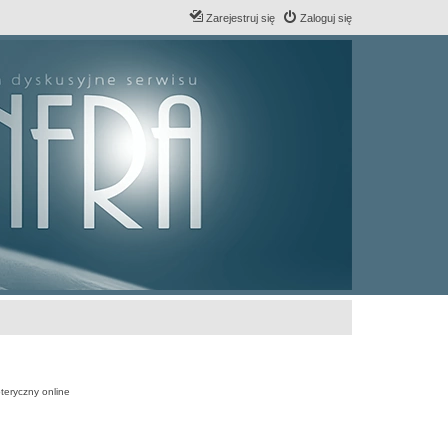
Zarejestruj się
Zaloguj się
teryczny online