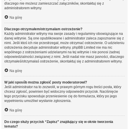
dlaczego nie możesz zamieszczać załączników, skontaktuj się z
administratorem witryny.
Na górę
Dlaczego otrzymałem/otrzymałam ostrzeżenie?
Każdy administrator witryny ma swoje zasady i regulaminy obowiązujące na
danej witrynie. Są one opublikowane i administrator zaleca zapoznanie się z
nimi. Jeśli ktoś ich nie przestrzegał, może otrzymać ostrzeżenie. O udzieleniu
ostrzeżenia decyduje administrator witryny. phpBB Limited nie ma nic
wspólnego z ostrzeżeniami udzielanymi na tej witrynie i nie ponosi żadnej
odpowiedzialności związanej z nimi. Jeśli nadal nie masz jasności, dlaczego
otrzymałeś/otrzymałaś ostrzeżenie, skontaktuj się z administratorem witryny.
Na górę
W jaki sposób można zgłosić posty moderatorowi?
Jeśli administrator na to zezwolił, w prawym górnym rogu treści posta, który
chcesz zgłosić, powinien być widoczny odpowiedni przycisk. Naciśnięcie
tego przycisku spowoduje przeniesienie cię do formularza, który po jego
wypełnieniu umożliwi wysłanie zgłoszenia.
Na górę
Do czego służy przycisk “Zapisz” znajdujący się w oknie tworzenia
tematu?