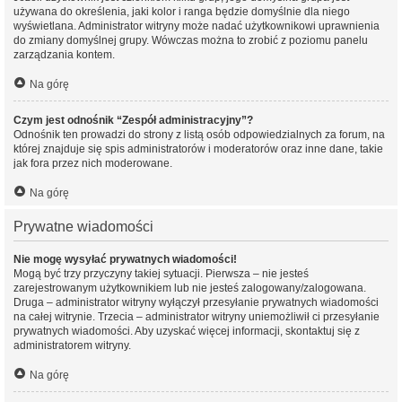
używana do określenia, jaki kolor i ranga będzie domyślnie dla niego
wyświetlana. Administrator witryny może nadać użytkownikowi uprawnienia
do zmiany domyślnej grupy. Wówczas można to zrobić z poziomu panelu
zarządzania kontem.
Na górę
Czym jest odnośnik “Zespół administracyjny”?
Odnośnik ten prowadzi do strony z listą osób odpowiedzialnych za forum, na
której znajduje się spis administratorów i moderatorów oraz inne dane, takie
jak fora przez nich moderowane.
Na górę
Prywatne wiadomości
Nie mogę wysyłać prywatnych wiadomości!
Mogą być trzy przyczyny takiej sytuacji. Pierwsza – nie jesteś
zarejestrowanym użytkownikiem lub nie jesteś zalogowany/zalogowana.
Druga – administrator witryny wyłączył przesyłanie prywatnych wiadomości
na całej witrynie. Trzecia – administrator witryny uniemożliwił ci przesyłanie
prywatnych wiadomości. Aby uzyskać więcej informacji, skontaktuj się z
administratorem witryny.
Na górę