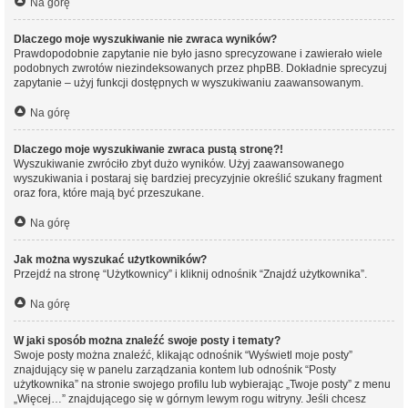
Na górę
Dlaczego moje wyszukiwanie nie zwraca wyników?
Prawdopodobnie zapytanie nie było jasno sprecyzowane i zawierało wiele
podobnych zwrotów niezindeksowanych przez phpBB. Dokładnie sprecyzuj
zapytanie – użyj funkcji dostępnych w wyszukiwaniu zaawansowanym.
Na górę
Dlaczego moje wyszukiwanie zwraca pustą stronę?!
Wyszukiwanie zwróciło zbyt dużo wyników. Użyj zaawansowanego
wyszukiwania i postaraj się bardziej precyzyjnie określić szukany fragment
oraz fora, które mają być przeszukane.
Na górę
Jak można wyszukać użytkowników?
Przejdź na stronę “Użytkownicy” i kliknij odnośnik “Znajdź użytkownika”.
Na górę
W jaki sposób można znaleźć swoje posty i tematy?
Swoje posty można znaleźć, klikając odnośnik “Wyświetl moje posty”
znajdujący się w panelu zarządzania kontem lub odnośnik “Posty
użytkownika” na stronie swojego profilu lub wybierając „Twoje posty” z menu
„Więcej…” znajdującego się w górnym lewym rogu witryny. Jeśli chcesz