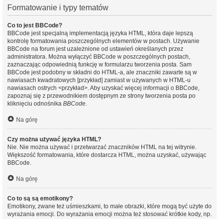
Formatowanie i typy tematów
Co to jest BBCode?
BBCode jest specjalną implementacją języka HTML, która daje lepszą
kontrolę formatowania poszczególnych elementów w postach. Używanie
BBCode na forum jest uzależnione od ustawień określanych przez
administratora. Można wyłączyć BBCode w poszczególnych postach,
zaznaczając odpowiednią funkcję w formularzu tworzenia posta. Sam
BBCode jest podobny w składni do HTML-a, ale znaczniki zawarte są w
nawiasach kwadratowych [przykład] zamiast w używanych w HTML-u
nawiasach ostrych <przykład>. Aby uzyskać więcej informacji o BBCode,
zapoznaj się z przewodnikiem dostępnym ze strony tworzenia posta po
kliknięciu odnośnika
BBCode
.
Na górę
Czy można używać języka HTML?
Nie. Nie można używać i przetwarzać znaczników HTML na tej witrynie.
Większość formatowania, które dostarcza HTML, można uzyskać, używając
BBCode.
Na górę
Co to są są emotikony?
Emotikony, zwane też uśmieszkami, to małe obrazki, które mogą być użyte do
wyrażania emocji. Do wyrażania emocji można też stosować krótkie kody, np.