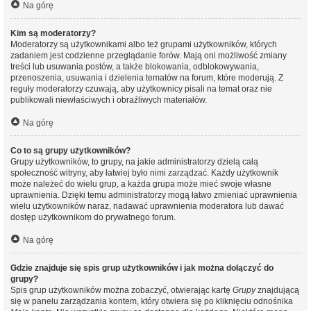
Na górę
Kim są moderatorzy?
Moderatorzy są użytkownikami albo też grupami użytkowników, których
zadaniem jest codzienne przeglądanie forów. Mają oni możliwość zmiany
treści lub usuwania postów, a także blokowania, odblokowywania,
przenoszenia, usuwania i dzielenia tematów na forum, które moderują. Z
reguły moderatorzy czuwają, aby użytkownicy pisali na temat oraz nie
publikowali niewłaściwych i obraźliwych materiałów.
Na górę
Co to są grupy użytkowników?
Grupy użytkowników, to grupy, na jakie administratorzy dzielą całą
społeczność witryny, aby łatwiej było nimi zarządzać. Każdy użytkownik
może należeć do wielu grup, a każda grupa może mieć swoje własne
uprawnienia. Dzięki temu administratorzy mogą łatwo zmieniać uprawnienia
wielu użytkowników naraz, nadawać uprawnienia moderatora lub dawać
dostęp użytkownikom do prywatnego forum.
Na górę
Gdzie znajduje się spis grup użytkowników i jak można dołączyć do
grupy?
Spis grup użytkowników można zobaczyć, otwierając kartę
Grupy
znajdującą
się w panelu zarządzania kontem, który otwiera się po kliknięciu odnośnika