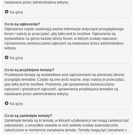
nadawane przez administratora witryny.
Na górę
Co to są ogłoszenia?
Ogłoszenia często zawierają ważne informacje dotyczące przeglądanego
forum i należy je przeczytać, gdy tylko jest to możliwe. Ogłoszenia są
wyświetlane na górze każdej strony forum, w którym zostały napisane.
Uprawnienia zamieszczania ogłoszeń są nadawane przez administratora
witryny.
Na górę
Co to są przyklejone tematy?
Przyklejone tematy są wyświetlane pod ogłoszeniami na pierwszej stronie
przeglądu tematów. Często są one dość ważne, więc należy je przeczytać,
gdy tylko jest to możliwe. Podobnie, jak uprawnienia zamieszczania
ogłoszeń i globalnych ogłoszeń, uprawnienia przyklejania tematów są
nadawane przez administratora witryny.
Na górę
Co to są zamknięte tematy?
Zamknięte tematy są to tematy, w których użytkownicy nie mogą zamieszczać
odpowiedzi, a wszystkie zawarte w nich ankiety zostały automatycznie
zakończone w momencie zamykania tematu. Tematy mogą być zamykane z