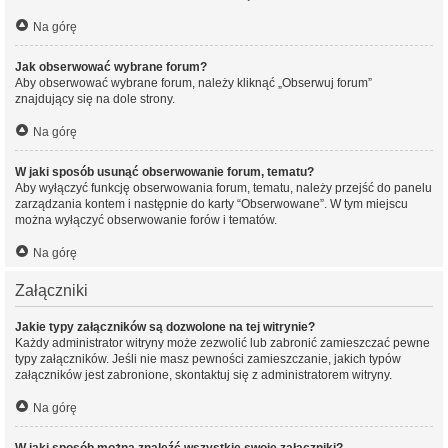
Na górę
Jak obserwować wybrane forum?
Aby obserwować wybrane forum, należy kliknąć „Obserwuj forum”
znajdujący się na dole strony.
Na górę
W jaki sposób usunąć obserwowanie forum, tematu?
Aby wyłączyć funkcję obserwowania forum, tematu, należy przejść do panelu
zarządzania kontem i następnie do karty “Obserwowane”. W tym miejscu
można wyłączyć obserwowanie forów i tematów.
Na górę
Załączniki
Jakie typy załączników są dozwolone na tej witrynie?
Każdy administrator witryny może zezwolić lub zabronić zamieszczać pewne
typy załączników. Jeśli nie masz pewności zamieszczanie, jakich typów
załączników jest zabronione, skontaktuj się z administratorem witryny.
Na górę