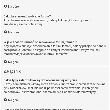
Na górę
Jak obserwować wybrane forum?
Aby obserwować wybrane forum, należy kliknąć „Obserwuj forum”
znajdujący się na dole strony.
Na górę
W jaki sposób usunąć obserwowanie forum, tematu?
Aby wyłączyć funkcję obserwowania forum, tematu, należy przejść do panelu
zarządzania kontem i następnie do karty “Obserwowane”. W tym miejscu
można wyłączyć obserwowanie forów i tematów.
Na górę
Załączniki
Jakie typy załączników są dozwolone na tej witrynie?
Każdy administrator witryny może zezwolić lub zabronić zamieszczać pewne
typy załączników. Jeśli nie masz pewności zamieszczanie, jakich typów
załączników jest zabronione, skontaktuj się z administratorem witryny.
Na górę