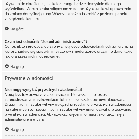
używana do określenia, jaki kolor i ranga będzie domyślnie dla niego
wyświetlana. Administrator witryny może nadać użytkownikowi uprawnienia
do zmiany domyślnej grupy. Wówczas można to zrobić z poziomu panelu
zarządzania kontem.
Na górę
Czym jest odnośnik “Zespół administracyjny”?
Odnośnik ten prowadzi do strony z listą osób odpowiedzialnych za forum, na
której znajduje się spis administratorów i moderatorów oraz inne dane, takie
jak fora przez nich moderowane.
Na górę
Prywatne wiadomości
Nie mogę wysyłać prywatnych wiadomości!
Mogą być trzy przyczyny takiej sytuacji. Pierwsza – nie jesteś
zarejestrowanym użytkownikiem lub nie jesteś zalogowany/zalogowana.
Druga – administrator witryny wyłączył przesyłanie prywatnych wiadomości
na całej witrynie. Trzecia – administrator witryny uniemożliwił ci przesyłanie
prywatnych wiadomości. Aby uzyskać więcej informacji, skontaktuj się z
administratorem witryny.
Na górę