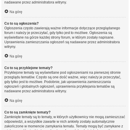
nadawane przez administratora witryny.
Na górę
Co to są ogłoszenia?
Ogłoszenia często zawierają ważne informacje dotyczące przeglądanego
forum i należy je przeczytać, gdy tylko jest to możliwe. Ogłoszenia są
wyświetlane na górze każdej strony forum, w którym zostały napisane.
Uprawnienia zamieszczania ogłoszeń są nadawane przez administratora
witryny.
Na górę
Co to są przyklejone tematy?
Przyklejone tematy są wyświetlane pod ogłoszeniami na pierwszej stronie
przeglądu tematów. Często są one dość ważne, więc należy je przeczytać,
gdy tylko jest to możliwe. Podobnie, jak uprawnienia zamieszczania
ogłoszeń i globalnych ogłoszeń, uprawnienia przyklejania tematów są
nadawane przez administratora witryny.
Na górę
Co to są zamknięte tematy?
Zamknięte tematy są to tematy, w których użytkownicy nie mogą zamieszczać
odpowiedzi, a wszystkie zawarte w nich ankiety zostały automatycznie
zakończone w momencie zamykania tematu. Tematy mogą być zamykane z