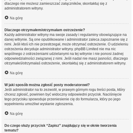
dlaczego nie możesz zamieszczać załączników, skontaktuj się z
administratorem witryny.
Na górę
Dlaczego otrzymałem/otrzymałam ostrzeżenie?
Każdy administrator witryny ma swoje zasady i regulaminy obowiązujące na
danej witrynie. Są one opublikowane i administrator zaleca zapoznanie się z
nimi. Jeśli ktoś ich nie przestrzegał, może otrzymać ostrzeżenie. O udzieleniu
ostrzeżenia decyduje administrator witryny. phpBB Limited nie ma nic
wspólnego z ostrzeżeniami udzielanymi na tej witrynie i nie ponosi żadnej
odpowiedzialności związanej z nimi. Jeśli nadal nie masz jasności, dlaczego
otrzymałeś/otrzymałaś ostrzeżenie, skontaktuj się z administratorem witryny.
Na górę
W jaki sposób można zgłosić posty moderatorowi?
Jeśli administrator na to zezwolił, w prawym górnym rogu treści posta, który
chcesz zgłosić, powinien być widoczny odpowiedni przycisk. Naciśnięcie
tego przycisku spowoduje przeniesienie cię do formularza, który po jego
wypełnieniu umożliwi wysłanie zgłoszenia.
Na górę
Do czego służy przycisk “Zapisz” znajdujący się w oknie tworzenia
tematu?