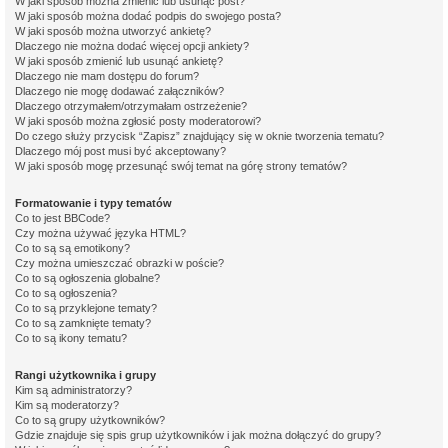
W jaki sposób można zmienić lub usunąć post?
W jaki sposób można dodać podpis do swojego posta?
W jaki sposób można utworzyć ankietę?
Dlaczego nie można dodać więcej opcji ankiety?
W jaki sposób zmienić lub usunąć ankietę?
Dlaczego nie mam dostępu do forum?
Dlaczego nie mogę dodawać załączników?
Dlaczego otrzymałem/otrzymałam ostrzeżenie?
W jaki sposób można zgłosić posty moderatorowi?
Do czego służy przycisk “Zapisz” znajdujący się w oknie tworzenia tematu?
Dlaczego mój post musi być akceptowany?
W jaki sposób mogę przesunąć swój temat na górę strony tematów?
Formatowanie i typy tematów
Co to jest BBCode?
Czy można używać języka HTML?
Co to są są emotikony?
Czy można umieszczać obrazki w poście?
Co to są ogłoszenia globalne?
Co to są ogłoszenia?
Co to są przyklejone tematy?
Co to są zamknięte tematy?
Co to są ikony tematu?
Rangi użytkownika i grupy
Kim są administratorzy?
Kim są moderatorzy?
Co to są grupy użytkowników?
Gdzie znajduje się spis grup użytkowników i jak można dołączyć do grupy?