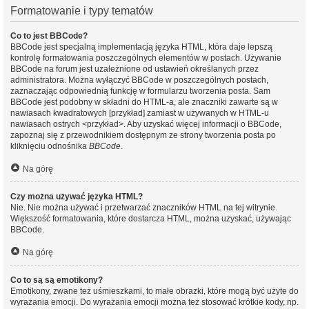
Formatowanie i typy tematów
Co to jest BBCode?
BBCode jest specjalną implementacją języka HTML, która daje lepszą
kontrolę formatowania poszczególnych elementów w postach. Używanie
BBCode na forum jest uzależnione od ustawień określanych przez
administratora. Można wyłączyć BBCode w poszczególnych postach,
zaznaczając odpowiednią funkcję w formularzu tworzenia posta. Sam
BBCode jest podobny w składni do HTML-a, ale znaczniki zawarte są w
nawiasach kwadratowych [przykład] zamiast w używanych w HTML-u
nawiasach ostrych <przykład>. Aby uzyskać więcej informacji o BBCode,
zapoznaj się z przewodnikiem dostępnym ze strony tworzenia posta po
kliknięciu odnośnika
BBCode
.
Na górę
Czy można używać języka HTML?
Nie. Nie można używać i przetwarzać znaczników HTML na tej witrynie.
Większość formatowania, które dostarcza HTML, można uzyskać, używając
BBCode.
Na górę
Co to są są emotikony?
Emotikony, zwane też uśmieszkami, to małe obrazki, które mogą być użyte do
wyrażania emocji. Do wyrażania emocji można też stosować krótkie kody, np.