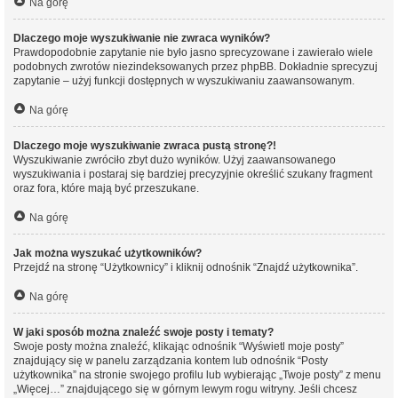
Na górę
Dlaczego moje wyszukiwanie nie zwraca wyników?
Prawdopodobnie zapytanie nie było jasno sprecyzowane i zawierało wiele
podobnych zwrotów niezindeksowanych przez phpBB. Dokładnie sprecyzuj
zapytanie – użyj funkcji dostępnych w wyszukiwaniu zaawansowanym.
Na górę
Dlaczego moje wyszukiwanie zwraca pustą stronę?!
Wyszukiwanie zwróciło zbyt dużo wyników. Użyj zaawansowanego
wyszukiwania i postaraj się bardziej precyzyjnie określić szukany fragment
oraz fora, które mają być przeszukane.
Na górę
Jak można wyszukać użytkowników?
Przejdź na stronę “Użytkownicy” i kliknij odnośnik “Znajdź użytkownika”.
Na górę
W jaki sposób można znaleźć swoje posty i tematy?
Swoje posty można znaleźć, klikając odnośnik “Wyświetl moje posty”
znajdujący się w panelu zarządzania kontem lub odnośnik “Posty
użytkownika” na stronie swojego profilu lub wybierając „Twoje posty” z menu
„Więcej…” znajdującego się w górnym lewym rogu witryny. Jeśli chcesz