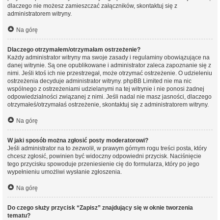
dlaczego nie możesz zamieszczać załączników, skontaktuj się z
administratorem witryny.
Na górę
Dlaczego otrzymałem/otrzymałam ostrzeżenie?
Każdy administrator witryny ma swoje zasady i regulaminy obowiązujące na
danej witrynie. Są one opublikowane i administrator zaleca zapoznanie się z
nimi. Jeśli ktoś ich nie przestrzegał, może otrzymać ostrzeżenie. O udzieleniu
ostrzeżenia decyduje administrator witryny. phpBB Limited nie ma nic
wspólnego z ostrzeżeniami udzielanymi na tej witrynie i nie ponosi żadnej
odpowiedzialności związanej z nimi. Jeśli nadal nie masz jasności, dlaczego
otrzymałeś/otrzymałaś ostrzeżenie, skontaktuj się z administratorem witryny.
Na górę
W jaki sposób można zgłosić posty moderatorowi?
Jeśli administrator na to zezwolił, w prawym górnym rogu treści posta, który
chcesz zgłosić, powinien być widoczny odpowiedni przycisk. Naciśnięcie
tego przycisku spowoduje przeniesienie cię do formularza, który po jego
wypełnieniu umożliwi wysłanie zgłoszenia.
Na górę
Do czego służy przycisk “Zapisz” znajdujący się w oknie tworzenia
tematu?