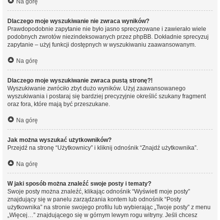
Na górę
Dlaczego moje wyszukiwanie nie zwraca wyników?
Prawdopodobnie zapytanie nie było jasno sprecyzowane i zawierało wiele
podobnych zwrotów niezindeksowanych przez phpBB. Dokładnie sprecyzuj
zapytanie – użyj funkcji dostępnych w wyszukiwaniu zaawansowanym.
Na górę
Dlaczego moje wyszukiwanie zwraca pustą stronę?!
Wyszukiwanie zwróciło zbyt dużo wyników. Użyj zaawansowanego
wyszukiwania i postaraj się bardziej precyzyjnie określić szukany fragment
oraz fora, które mają być przeszukane.
Na górę
Jak można wyszukać użytkowników?
Przejdź na stronę “Użytkownicy” i kliknij odnośnik “Znajdź użytkownika”.
Na górę
W jaki sposób można znaleźć swoje posty i tematy?
Swoje posty można znaleźć, klikając odnośnik “Wyświetl moje posty”
znajdujący się w panelu zarządzania kontem lub odnośnik “Posty
użytkownika” na stronie swojego profilu lub wybierając „Twoje posty” z menu
„Więcej…” znajdującego się w górnym lewym rogu witryny. Jeśli chcesz