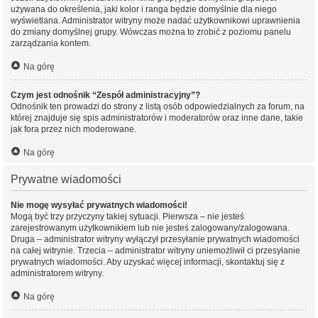
używana do określenia, jaki kolor i ranga będzie domyślnie dla niego
wyświetlana. Administrator witryny może nadać użytkownikowi uprawnienia
do zmiany domyślnej grupy. Wówczas można to zrobić z poziomu panelu
zarządzania kontem.
Na górę
Czym jest odnośnik “Zespół administracyjny”?
Odnośnik ten prowadzi do strony z listą osób odpowiedzialnych za forum, na
której znajduje się spis administratorów i moderatorów oraz inne dane, takie
jak fora przez nich moderowane.
Na górę
Prywatne wiadomości
Nie mogę wysyłać prywatnych wiadomości!
Mogą być trzy przyczyny takiej sytuacji. Pierwsza – nie jesteś
zarejestrowanym użytkownikiem lub nie jesteś zalogowany/zalogowana.
Druga – administrator witryny wyłączył przesyłanie prywatnych wiadomości
na całej witrynie. Trzecia – administrator witryny uniemożliwił ci przesyłanie
prywatnych wiadomości. Aby uzyskać więcej informacji, skontaktuj się z
administratorem witryny.
Na górę