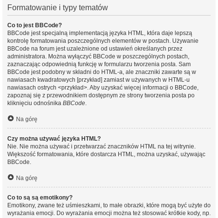
Formatowanie i typy tematów
Co to jest BBCode?
BBCode jest specjalną implementacją języka HTML, która daje lepszą
kontrolę formatowania poszczególnych elementów w postach. Używanie
BBCode na forum jest uzależnione od ustawień określanych przez
administratora. Można wyłączyć BBCode w poszczególnych postach,
zaznaczając odpowiednią funkcję w formularzu tworzenia posta. Sam
BBCode jest podobny w składni do HTML-a, ale znaczniki zawarte są w
nawiasach kwadratowych [przykład] zamiast w używanych w HTML-u
nawiasach ostrych <przykład>. Aby uzyskać więcej informacji o BBCode,
zapoznaj się z przewodnikiem dostępnym ze strony tworzenia posta po
kliknięciu odnośnika
BBCode
.
Na górę
Czy można używać języka HTML?
Nie. Nie można używać i przetwarzać znaczników HTML na tej witrynie.
Większość formatowania, które dostarcza HTML, można uzyskać, używając
BBCode.
Na górę
Co to są są emotikony?
Emotikony, zwane też uśmieszkami, to małe obrazki, które mogą być użyte do
wyrażania emocji. Do wyrażania emocji można też stosować krótkie kody, np.