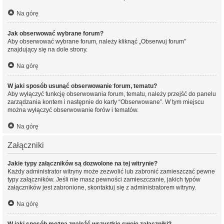
Na górę
Jak obserwować wybrane forum?
Aby obserwować wybrane forum, należy kliknąć „Obserwuj forum”
znajdujący się na dole strony.
Na górę
W jaki sposób usunąć obserwowanie forum, tematu?
Aby wyłączyć funkcję obserwowania forum, tematu, należy przejść do panelu
zarządzania kontem i następnie do karty “Obserwowane”. W tym miejscu
można wyłączyć obserwowanie forów i tematów.
Na górę
Załączniki
Jakie typy załączników są dozwolone na tej witrynie?
Każdy administrator witryny może zezwolić lub zabronić zamieszczać pewne
typy załączników. Jeśli nie masz pewności zamieszczanie, jakich typów
załączników jest zabronione, skontaktuj się z administratorem witryny.
Na górę