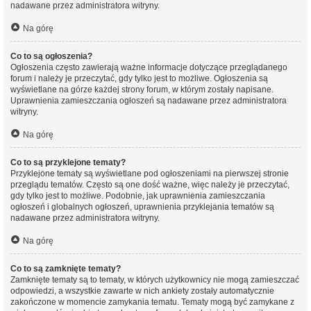
nadawane przez administratora witryny.
Na górę
Co to są ogłoszenia?
Ogłoszenia często zawierają ważne informacje dotyczące przeglądanego
forum i należy je przeczytać, gdy tylko jest to możliwe. Ogłoszenia są
wyświetlane na górze każdej strony forum, w którym zostały napisane.
Uprawnienia zamieszczania ogłoszeń są nadawane przez administratora
witryny.
Na górę
Co to są przyklejone tematy?
Przyklejone tematy są wyświetlane pod ogłoszeniami na pierwszej stronie
przeglądu tematów. Często są one dość ważne, więc należy je przeczytać,
gdy tylko jest to możliwe. Podobnie, jak uprawnienia zamieszczania
ogłoszeń i globalnych ogłoszeń, uprawnienia przyklejania tematów są
nadawane przez administratora witryny.
Na górę
Co to są zamknięte tematy?
Zamknięte tematy są to tematy, w których użytkownicy nie mogą zamieszczać
odpowiedzi, a wszystkie zawarte w nich ankiety zostały automatycznie
zakończone w momencie zamykania tematu. Tematy mogą być zamykane z