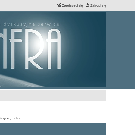
Zarejestruj się
Zaloguj się
teryczny online