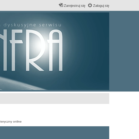
Zarejestruj się
Zaloguj się
teryczny online