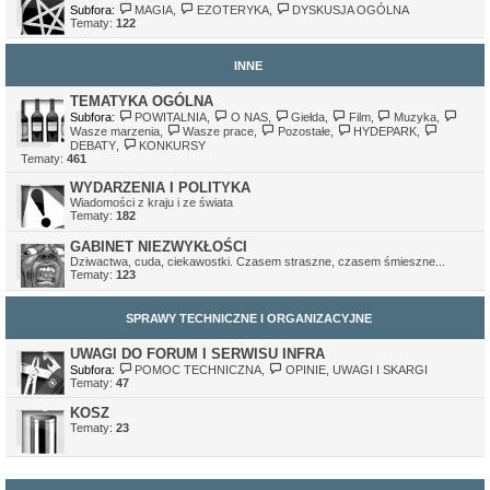
Subfora:
MAGIA
,
EZOTERYKA
,
DYSKUSJA OGÓLNA
Tematy:
122
INNE
TEMATYKA OGÓLNA
Subfora:
POWITALNIA
,
O NAS
,
Giełda
,
Film
,
Muzyka
,
Wasze marzenia
,
Wasze prace
,
Pozostałe
,
HYDEPARK
,
DEBATY
,
KONKURSY
Tematy:
461
WYDARZENIA I POLITYKA
Wiadomości z kraju i ze świata
Tematy:
182
GABINET NIEZWYKŁOŚCI
Dziwactwa, cuda, ciekawostki. Czasem straszne, czasem śmieszne...
Tematy:
123
SPRAWY TECHNICZNE I ORGANIZACYJNE
UWAGI DO FORUM I SERWISU INFRA
Subfora:
POMOC TECHNICZNA
,
OPINIE, UWAGI I SKARGI
Tematy:
47
KOSZ
Tematy:
23