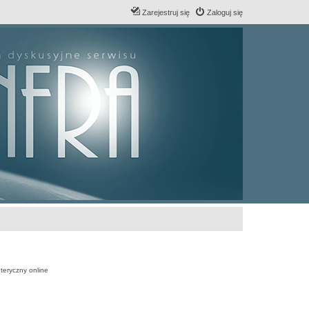
Zarejestruj się
Zaloguj się
teryczny online