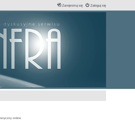
Zarejestruj się
Zaloguj się
teryczny online