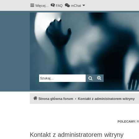
Więcej…
FAQ
mChat
Szukaj
Wyszukiwanie za
Strona główna forum
Kontakt z administratorem witryny
POLECAMY:
R
Kontakt z administratorem witryny