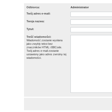
Odbiorca:
Administrator
Twój adres e-mail:
Twoja nazwa:
Tytuł:
Treść wiadomości:
Wiadomość zostanie wysłana
jako zwykły tekst bez
znaczników HTML i BBCode.
Twój adres e-mail zostanie
ustawiony jako adres zwrotny tej
wiadomości.