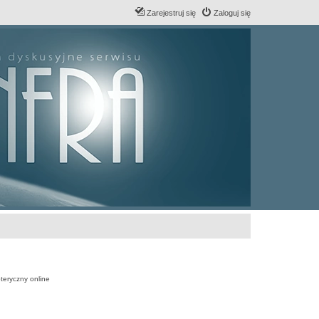
Zarejestruj się
Zaloguj się
teryczny online