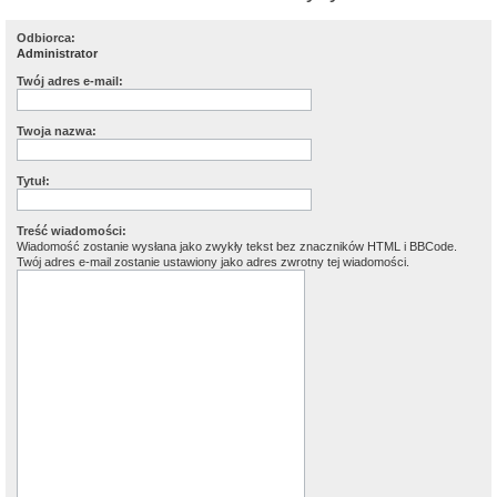
Odbiorca:
Administrator
Twój adres e-mail:
Twoja nazwa:
Tytuł:
Treść wiadomości:
Wiadomość zostanie wysłana jako zwykły tekst bez znaczników HTML i BBCode.
Twój adres e-mail zostanie ustawiony jako adres zwrotny tej wiadomości.