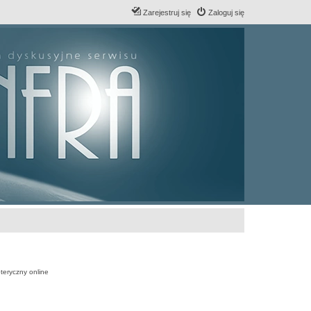
Zarejestruj się
Zaloguj się
teryczny online