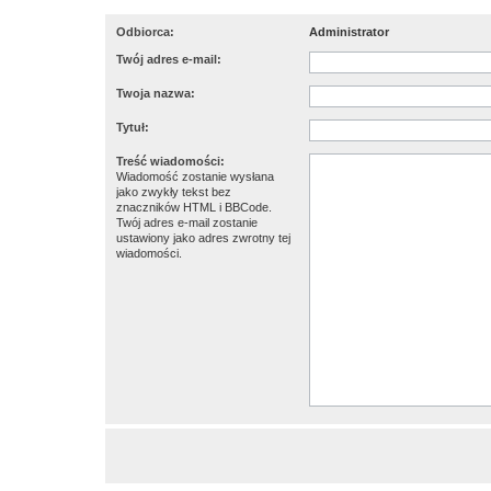
Odbiorca:
Administrator
Twój adres e-mail:
Twoja nazwa:
Tytuł:
Treść wiadomości:
Wiadomość zostanie wysłana
jako zwykły tekst bez
znaczników HTML i BBCode.
Twój adres e-mail zostanie
ustawiony jako adres zwrotny tej
wiadomości.