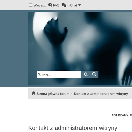
Więcej…
FAQ
mChat
Szukaj
Wyszukiwanie za
Strona główna forum
Kontakt z administratorem witryny
POLECAMY:
R
Kontakt z administratorem witryny