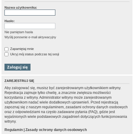
Nazwa użytkownika:
Hasło:
Nie pamiętam hasła
Wyślij ponownie e-mail aktywacyjny
Zapamiętaj mnie
Ukryj mój status podczas tej sesji
ZAREJESTRUJ SIĘ
Aby zalogować się, musisz być zarejestrowanym użytkownikiem witryny.
Rejestracja zajmuje tylko chwilę, a znacznie zwiększa możliwości
korzystania z witryny. Administrator witryny może zarejestrowanym
użytkownikom nadać wiele dodatkowych uprawnień. Przed rejestracją
zapoznaj się z naszym regulaminem, zasadami ochrony danych osobowych
oraz z odpowiedziami na często zadawane pytania (FAQ), gdzie jest
wyjaśnionych wiele podstawowych zagadnień dotyczących funkcjonowania
witryny.
Regulamin
|
Zasady ochrony danych osobowych