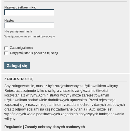
Nazwa użytkownika:
Hasło:
Nie pamiętam hasła
Wyślij ponownie e-mail aktywacyjny
Zapamiętaj mnie
Ukryj mój status podczas tej sesji
ZAREJESTRUJ SIĘ
Aby zalogować się, musisz być zarejestrowanym użytkownikiem witryny.
Rejestracja zajmuje tylko chwilę, a znacznie zwiększa możliwości
korzystania z witryny. Administrator witryny może zarejestrowanym
użytkownikom nadać wiele dodatkowych uprawnień. Przed rejestracją
zapoznaj się z naszym regulaminem, zasadami ochrony danych osobowych
oraz z odpowiedziami na często zadawane pytania (FAQ), gdzie jest
wyjaśnionych wiele podstawowych zagadnień dotyczących funkcjonowania
witryny.
Regulamin
|
Zasady ochrony danych osobowych