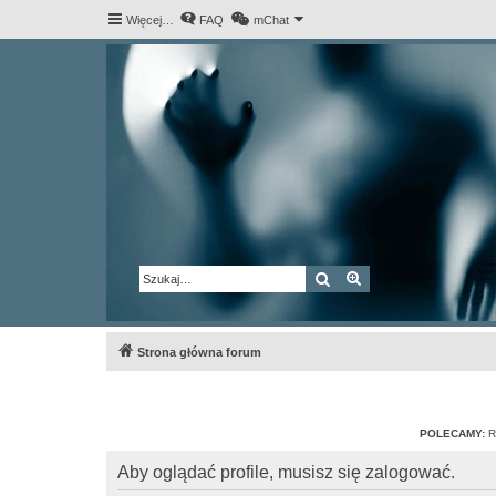
Więcej…
FAQ
mChat
Szukaj
Wyszukiwanie za
Strona główna forum
POLECAMY:
R
Aby oglądać profile, musisz się zalogować.