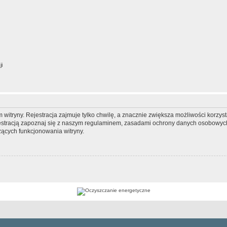
ji
itryny. Rejestracja zajmuje tylko chwilę, a znacznie zwiększa możliwości korzyst
stracją zapoznaj się z naszym regulaminem, zasadami ochrony danych osobowych
ących funkcjonowania witryny.