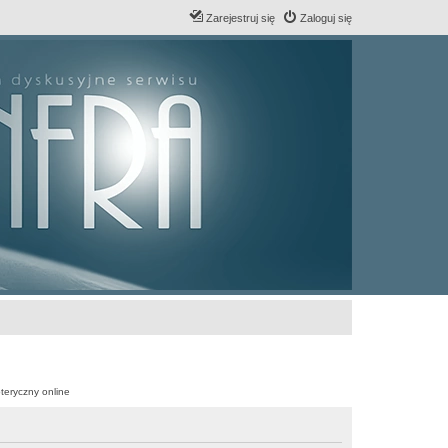
Zarejestruj się
Zaloguj się
teryczny online