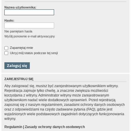
Nazwa użytkownika:
Hasło:
Nie pamiętam hasła
Wyślij ponownie e-mail aktywacyjny
Zapamiętaj mnie
Ukryj mój status podczas tej sesji
ZAREJESTRUJ SIĘ
Aby zalogować się, musisz być zarejestrowanym użytkownikiem witryny.
Rejestracja zajmuje tylko chwilę, a znacznie zwiększa możliwości
korzystania z witryny. Administrator witryny może zarejestrowanym
użytkownikom nadać wiele dodatkowych uprawnień. Przed rejestracją
zapoznaj się z naszym regulaminem, zasadami ochrony danych osobowych
oraz z odpowiedziami na często zadawane pytania (FAQ), gdzie jest
wyjaśnionych wiele podstawowych zagadnień dotyczących funkcjonowania
witryny.
Regulamin
|
Zasady ochrony danych osobowych