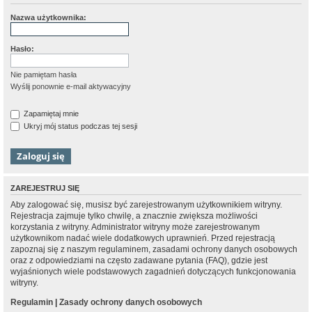
Nazwa użytkownika:
Hasło:
Nie pamiętam hasła
Wyślij ponownie e-mail aktywacyjny
Zapamiętaj mnie
Ukryj mój status podczas tej sesji
ZAREJESTRUJ SIĘ
Aby zalogować się, musisz być zarejestrowanym użytkownikiem witryny.
Rejestracja zajmuje tylko chwilę, a znacznie zwiększa możliwości
korzystania z witryny. Administrator witryny może zarejestrowanym
użytkownikom nadać wiele dodatkowych uprawnień. Przed rejestracją
zapoznaj się z naszym regulaminem, zasadami ochrony danych osobowych
oraz z odpowiedziami na często zadawane pytania (FAQ), gdzie jest
wyjaśnionych wiele podstawowych zagadnień dotyczących funkcjonowania
witryny.
Regulamin
|
Zasady ochrony danych osobowych