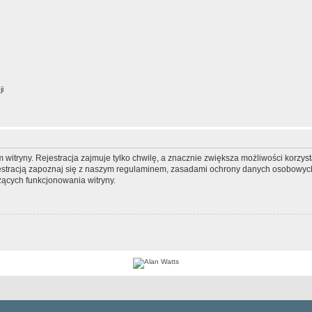
ji
itryny. Rejestracja zajmuje tylko chwilę, a znacznie zwiększa możliwości korzyst
stracją zapoznaj się z naszym regulaminem, zasadami ochrony danych osobowych
ących funkcjonowania witryny.