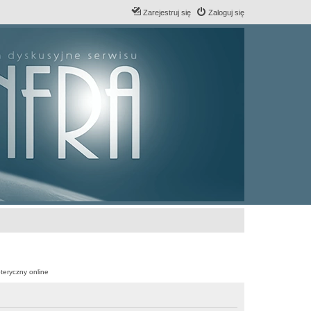
Zarejestruj się
Zaloguj się
teryczny online