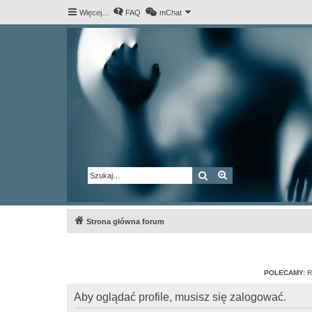
Więcej…
FAQ
mChat
Szukaj
Wyszukiwanie za
Strona główna forum
POLECAMY:
R
Aby oglądać profile, musisz się zalogować.