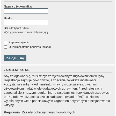
Nazwa użytkownika:
Hasło:
Nie pamiętam hasła
Wyślij ponownie e-mail aktywacyjny
Zapamiętaj mnie
Ukryj mój status podczas tej sesji
ZAREJESTRUJ SIĘ
Aby zalogować się, musisz być zarejestrowanym użytkownikiem witryny.
Rejestracja zajmuje tylko chwilę, a znacznie zwiększa możliwości
korzystania z witryny. Administrator witryny może zarejestrowanym
użytkownikom nadać wiele dodatkowych uprawnień. Przed rejestracją
zapoznaj się z naszym regulaminem, zasadami ochrony danych osobowych
oraz z odpowiedziami na często zadawane pytania (FAQ), gdzie jest
wyjaśnionych wiele podstawowych zagadnień dotyczących funkcjonowania
witryny.
Regulamin
|
Zasady ochrony danych osobowych