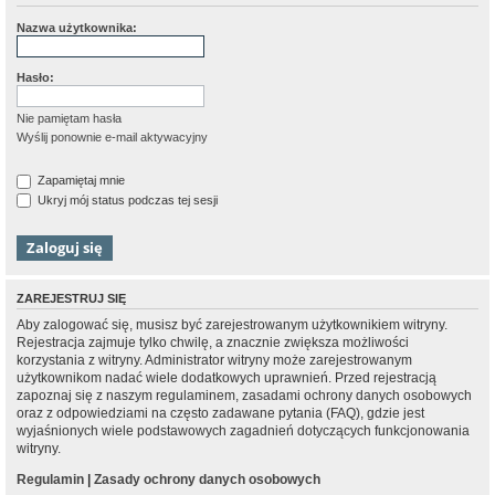
Nazwa użytkownika:
Hasło:
Nie pamiętam hasła
Wyślij ponownie e-mail aktywacyjny
Zapamiętaj mnie
Ukryj mój status podczas tej sesji
ZAREJESTRUJ SIĘ
Aby zalogować się, musisz być zarejestrowanym użytkownikiem witryny.
Rejestracja zajmuje tylko chwilę, a znacznie zwiększa możliwości
korzystania z witryny. Administrator witryny może zarejestrowanym
użytkownikom nadać wiele dodatkowych uprawnień. Przed rejestracją
zapoznaj się z naszym regulaminem, zasadami ochrony danych osobowych
oraz z odpowiedziami na często zadawane pytania (FAQ), gdzie jest
wyjaśnionych wiele podstawowych zagadnień dotyczących funkcjonowania
witryny.
Regulamin
|
Zasady ochrony danych osobowych