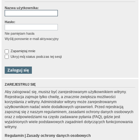
Nazwa użytkownika:
Hasło:
Nie pamiętam hasła
Wyślij ponownie e-mail aktywacyjny
Zapamiętaj mnie
Ukryj mój status podczas tej sesji
ZAREJESTRUJ SIĘ
Aby zalogować się, musisz być zarejestrowanym użytkownikiem witryny.
Rejestracja zajmuje tylko chwilę, a znacznie zwiększa możliwości
korzystania z witryny. Administrator witryny może zarejestrowanym
użytkownikom nadać wiele dodatkowych uprawnień. Przed rejestracją
zapoznaj się z naszym regulaminem, zasadami ochrony danych osobowych
oraz z odpowiedziami na często zadawane pytania (FAQ), gdzie jest
wyjaśnionych wiele podstawowych zagadnień dotyczących funkcjonowania
witryny.
Regulamin
|
Zasady ochrony danych osobowych