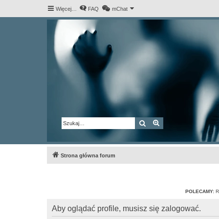
Więcej…
FAQ
mChat
Szukaj
Wyszukiwanie za
Strona główna forum
POLECAMY:
R
Aby oglądać profile, musisz się zalogować.