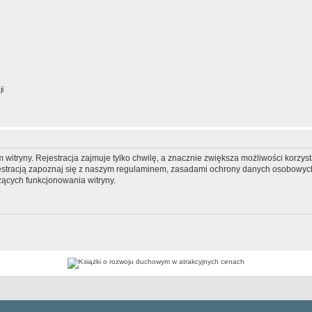
ji
itryny. Rejestracja zajmuje tylko chwilę, a znacznie zwiększa możliwości korzyst
stracją zapoznaj się z naszym regulaminem, zasadami ochrony danych osobowych
ących funkcjonowania witryny.