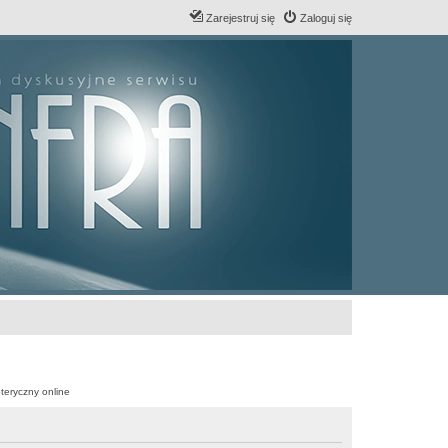
Zarejestruj się
Zaloguj się
teryczny online