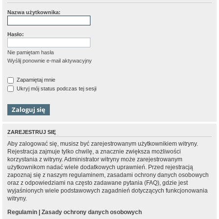
Nazwa użytkownika:
Hasło:
Nie pamiętam hasła
Wyślij ponownie e-mail aktywacyjny
Zapamiętaj mnie
Ukryj mój status podczas tej sesji
ZAREJESTRUJ SIĘ
Aby zalogować się, musisz być zarejestrowanym użytkownikiem witryny.
Rejestracja zajmuje tylko chwilę, a znacznie zwiększa możliwości
korzystania z witryny. Administrator witryny może zarejestrowanym
użytkownikom nadać wiele dodatkowych uprawnień. Przed rejestracją
zapoznaj się z naszym regulaminem, zasadami ochrony danych osobowych
oraz z odpowiedziami na często zadawane pytania (FAQ), gdzie jest
wyjaśnionych wiele podstawowych zagadnień dotyczących funkcjonowania
witryny.
Regulamin
|
Zasady ochrony danych osobowych