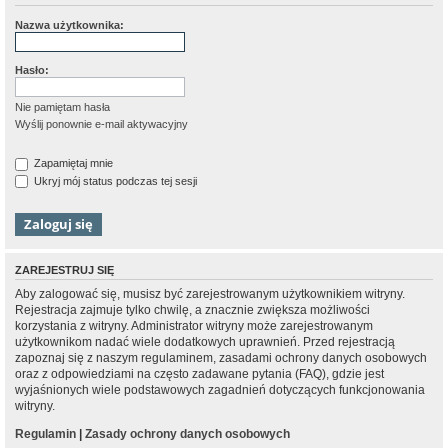
Nazwa użytkownika:
Hasło:
Nie pamiętam hasła
Wyślij ponownie e-mail aktywacyjny
Zapamiętaj mnie
Ukryj mój status podczas tej sesji
ZAREJESTRUJ SIĘ
Aby zalogować się, musisz być zarejestrowanym użytkownikiem witryny.
Rejestracja zajmuje tylko chwilę, a znacznie zwiększa możliwości
korzystania z witryny. Administrator witryny może zarejestrowanym
użytkownikom nadać wiele dodatkowych uprawnień. Przed rejestracją
zapoznaj się z naszym regulaminem, zasadami ochrony danych osobowych
oraz z odpowiedziami na często zadawane pytania (FAQ), gdzie jest
wyjaśnionych wiele podstawowych zagadnień dotyczących funkcjonowania
witryny.
Regulamin
|
Zasady ochrony danych osobowych