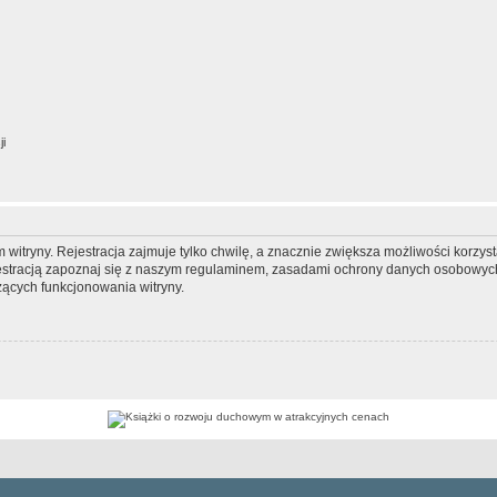
ji
itryny. Rejestracja zajmuje tylko chwilę, a znacznie zwiększa możliwości korzyst
stracją zapoznaj się z naszym regulaminem, zasadami ochrony danych osobowych
ących funkcjonowania witryny.