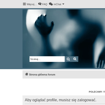
Więcej…
FAQ
mChat
Szukaj
Wyszukiwanie za
Strona główna forum
POLECAMY:
R
Aby oglądać profile, musisz się zalogować.