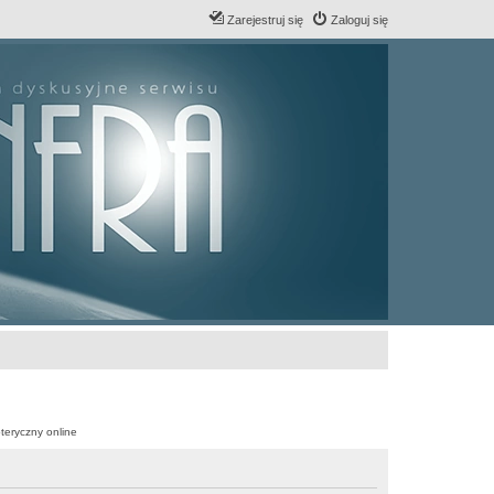
Zarejestruj się
Zaloguj się
teryczny online