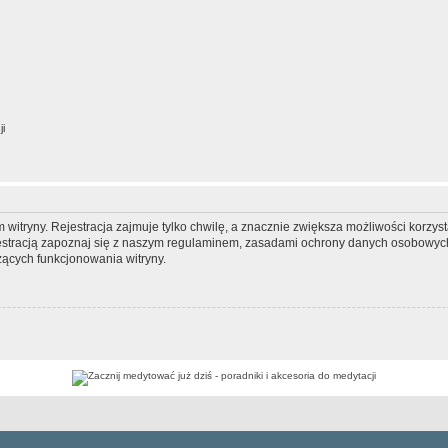
ji
itryny. Rejestracja zajmuje tylko chwilę, a znacznie zwiększa możliwości korzyst
stracją zapoznaj się z naszym regulaminem, zasadami ochrony danych osobowych
ących funkcjonowania witryny.