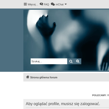
Więcej…
FAQ
mChat
Szukaj
Wyszukiwanie za
Strona główna forum
POLECAMY:
R
Aby oglądać profile, musisz się zalogować.