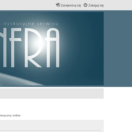
Zarejestruj się
Zaloguj się
teryczny online