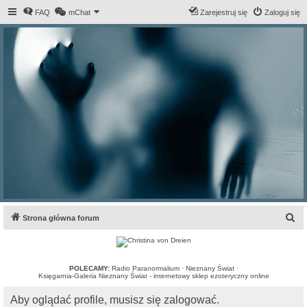
FAQ
mChat
Zarejestruj się
Zaloguj się
S
Strona główna forum
z
u
k
POLECAMY:
Radio Paranormalium
·
Nieznany Świat
·
Księgarnia-Galeria Nieznany Świat - internetowy sklep ezoteryczny online
a
Aby oglądać profile, musisz się zalogować.
j