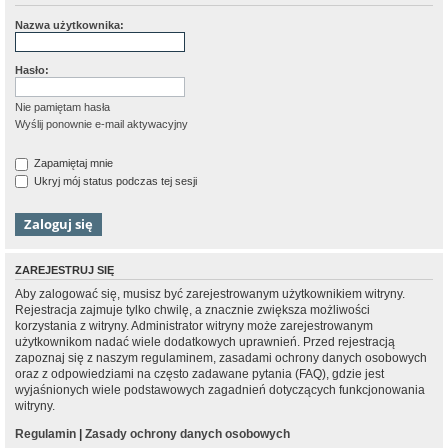
Nazwa użytkownika:
Hasło:
Nie pamiętam hasła
Wyślij ponownie e-mail aktywacyjny
Zapamiętaj mnie
Ukryj mój status podczas tej sesji
ZAREJESTRUJ SIĘ
Aby zalogować się, musisz być zarejestrowanym użytkownikiem witryny.
Rejestracja zajmuje tylko chwilę, a znacznie zwiększa możliwości
korzystania z witryny. Administrator witryny może zarejestrowanym
użytkownikom nadać wiele dodatkowych uprawnień. Przed rejestracją
zapoznaj się z naszym regulaminem, zasadami ochrony danych osobowych
oraz z odpowiedziami na często zadawane pytania (FAQ), gdzie jest
wyjaśnionych wiele podstawowych zagadnień dotyczących funkcjonowania
witryny.
Regulamin
|
Zasady ochrony danych osobowych