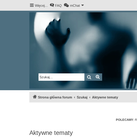
Więcej…
FAQ
mChat
Szukaj
Wyszukiwanie za
Strona główna forum
Szukaj
Aktywne tematy
POLECAMY:
R
Aktywne tematy