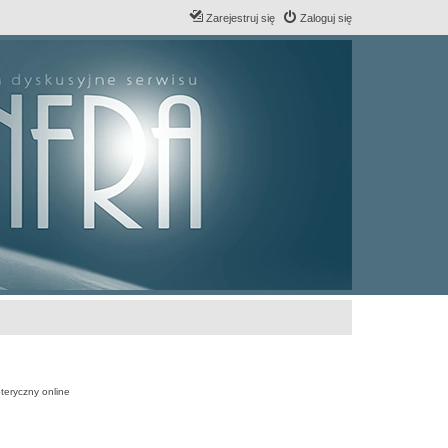
Zarejestruj się
Zaloguj się
teryczny online