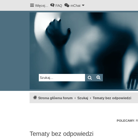
Więcej…
FAQ
mChat
Szukaj
Wyszukiwanie za
Strona główna forum
Szukaj
Tematy bez odpowiedzi
POLECAMY:
R
Tematy bez odpowiedzi