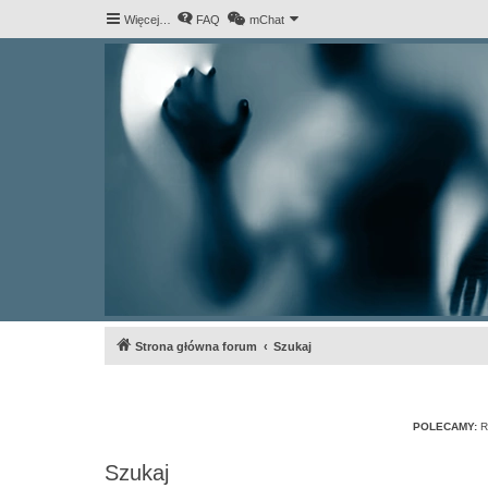
Więcej…
FAQ
mChat
Strona główna forum
Szukaj
POLECAMY:
R
Szukaj