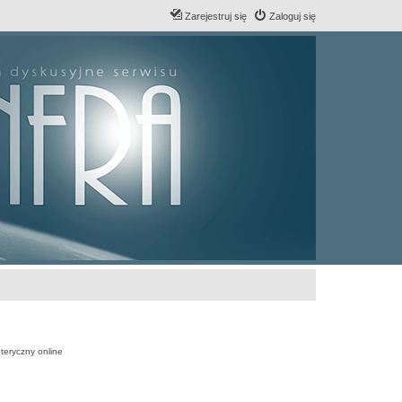
Zarejestruj się
Zaloguj się
teryczny online