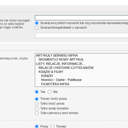
re nie może wystąpić.
Szukaj wszystkich wyrażeń lub użyj wyrażenia wprowadzoneg
no ze słów będzie
go ciągu znaków.
Szukaj któregokolwiek z wyrażeń
utomatycznie, chyba
Tak
Nie
Temat i treść posta
Tylko treść posta
Tylko tytuły tematów
Tylko pierwszy post tematu
Posty
Tematy