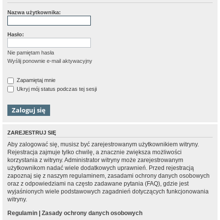
Nazwa użytkownika:
Hasło:
Nie pamiętam hasła
Wyślij ponownie e-mail aktywacyjny
Zapamiętaj mnie
Ukryj mój status podczas tej sesji
ZAREJESTRUJ SIĘ
Aby zalogować się, musisz być zarejestrowanym użytkownikiem witryny.
Rejestracja zajmuje tylko chwilę, a znacznie zwiększa możliwości
korzystania z witryny. Administrator witryny może zarejestrowanym
użytkownikom nadać wiele dodatkowych uprawnień. Przed rejestracją
zapoznaj się z naszym regulaminem, zasadami ochrony danych osobowych
oraz z odpowiedziami na często zadawane pytania (FAQ), gdzie jest
wyjaśnionych wiele podstawowych zagadnień dotyczących funkcjonowania
witryny.
Regulamin
|
Zasady ochrony danych osobowych