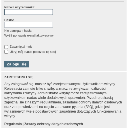
Nazwa użytkownika:
Hasło:
Nie pamiętam hasła
Wyślij ponownie e-mail aktywacyjny
Zapamiętaj mnie
Ukryj mój status podczas tej sesji
ZAREJESTRUJ SIĘ
Aby zalogować się, musisz być zarejestrowanym użytkownikiem witryny.
Rejestracja zajmuje tylko chwilę, a znacznie zwiększa możliwości
korzystania z witryny. Administrator witryny może zarejestrowanym
użytkownikom nadać wiele dodatkowych uprawnień. Przed rejestracją
zapoznaj się z naszym regulaminem, zasadami ochrony danych osobowych
oraz z odpowiedziami na często zadawane pytania (FAQ), gdzie jest
wyjaśnionych wiele podstawowych zagadnień dotyczących funkcjonowania
witryny.
Regulamin
|
Zasady ochrony danych osobowych