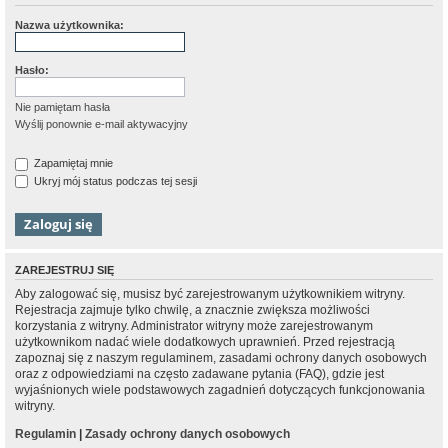
Nazwa użytkownika:
Hasło:
Nie pamiętam hasła
Wyślij ponownie e-mail aktywacyjny
Zapamiętaj mnie
Ukryj mój status podczas tej sesji
ZAREJESTRUJ SIĘ
Aby zalogować się, musisz być zarejestrowanym użytkownikiem witryny.
Rejestracja zajmuje tylko chwilę, a znacznie zwiększa możliwości
korzystania z witryny. Administrator witryny może zarejestrowanym
użytkownikom nadać wiele dodatkowych uprawnień. Przed rejestracją
zapoznaj się z naszym regulaminem, zasadami ochrony danych osobowych
oraz z odpowiedziami na często zadawane pytania (FAQ), gdzie jest
wyjaśnionych wiele podstawowych zagadnień dotyczących funkcjonowania
witryny.
Regulamin
|
Zasady ochrony danych osobowych