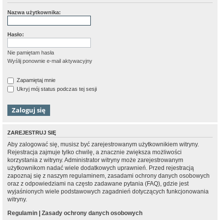
Nazwa użytkownika:
Hasło:
Nie pamiętam hasła
Wyślij ponownie e-mail aktywacyjny
Zapamiętaj mnie
Ukryj mój status podczas tej sesji
ZAREJESTRUJ SIĘ
Aby zalogować się, musisz być zarejestrowanym użytkownikiem witryny.
Rejestracja zajmuje tylko chwilę, a znacznie zwiększa możliwości
korzystania z witryny. Administrator witryny może zarejestrowanym
użytkownikom nadać wiele dodatkowych uprawnień. Przed rejestracją
zapoznaj się z naszym regulaminem, zasadami ochrony danych osobowych
oraz z odpowiedziami na często zadawane pytania (FAQ), gdzie jest
wyjaśnionych wiele podstawowych zagadnień dotyczących funkcjonowania
witryny.
Regulamin
|
Zasady ochrony danych osobowych