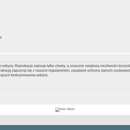
ji
itryny. Rejestracja zajmuje tylko chwilę, a znacznie zwiększa możliwości korzyst
stracją zapoznaj się z naszym regulaminem, zasadami ochrony danych osobowych
ących funkcjonowania witryny.