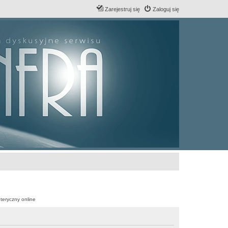
Zarejestruj się
Zaloguj się
teryczny online