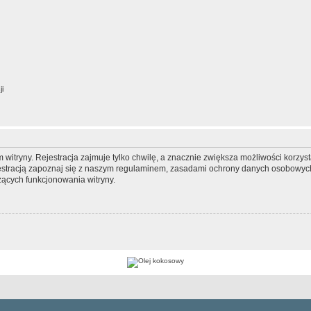
ji
itryny. Rejestracja zajmuje tylko chwilę, a znacznie zwiększa możliwości korzyst
stracją zapoznaj się z naszym regulaminem, zasadami ochrony danych osobowych
ących funkcjonowania witryny.