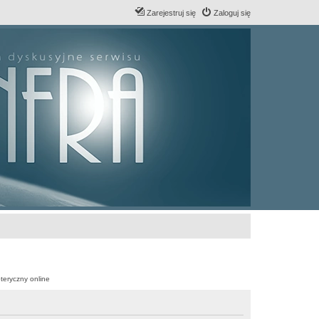
Zarejestruj się
Zaloguj się
teryczny online