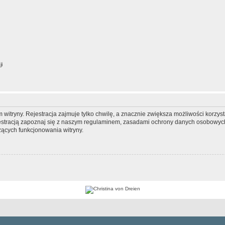
ji
itryny. Rejestracja zajmuje tylko chwilę, a znacznie zwiększa możliwości korzyst
stracją zapoznaj się z naszym regulaminem, zasadami ochrony danych osobowych
ących funkcjonowania witryny.