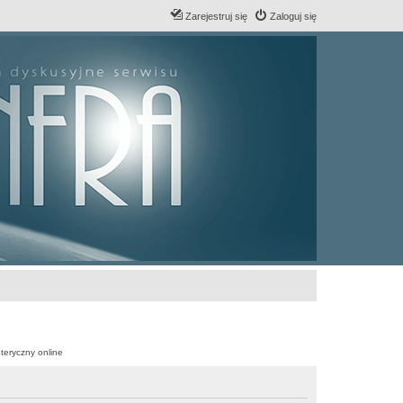
Zarejestruj się
Zaloguj się
teryczny online