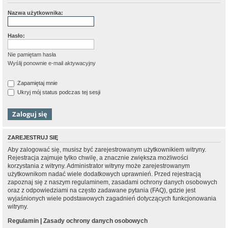
Nazwa użytkownika:
Hasło:
Nie pamiętam hasła
Wyślij ponownie e-mail aktywacyjny
Zapamiętaj mnie
Ukryj mój status podczas tej sesji
ZAREJESTRUJ SIĘ
Aby zalogować się, musisz być zarejestrowanym użytkownikiem witryny.
Rejestracja zajmuje tylko chwilę, a znacznie zwiększa możliwości
korzystania z witryny. Administrator witryny może zarejestrowanym
użytkownikom nadać wiele dodatkowych uprawnień. Przed rejestracją
zapoznaj się z naszym regulaminem, zasadami ochrony danych osobowych
oraz z odpowiedziami na często zadawane pytania (FAQ), gdzie jest
wyjaśnionych wiele podstawowych zagadnień dotyczących funkcjonowania
witryny.
Regulamin
|
Zasady ochrony danych osobowych