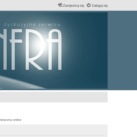
Zarejestruj się
Zaloguj się
teryczny online