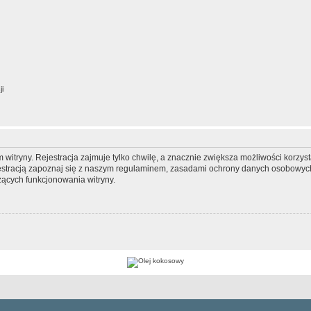
ji
itryny. Rejestracja zajmuje tylko chwilę, a znacznie zwiększa możliwości korzyst
stracją zapoznaj się z naszym regulaminem, zasadami ochrony danych osobowych
ących funkcjonowania witryny.