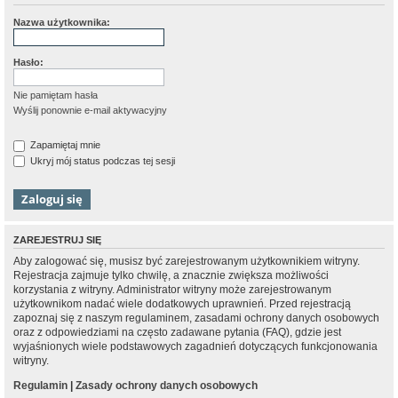
Nazwa użytkownika:
Hasło:
Nie pamiętam hasła
Wyślij ponownie e-mail aktywacyjny
Zapamiętaj mnie
Ukryj mój status podczas tej sesji
ZAREJESTRUJ SIĘ
Aby zalogować się, musisz być zarejestrowanym użytkownikiem witryny.
Rejestracja zajmuje tylko chwilę, a znacznie zwiększa możliwości
korzystania z witryny. Administrator witryny może zarejestrowanym
użytkownikom nadać wiele dodatkowych uprawnień. Przed rejestracją
zapoznaj się z naszym regulaminem, zasadami ochrony danych osobowych
oraz z odpowiedziami na często zadawane pytania (FAQ), gdzie jest
wyjaśnionych wiele podstawowych zagadnień dotyczących funkcjonowania
witryny.
Regulamin
|
Zasady ochrony danych osobowych