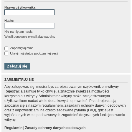
Nazwa użytkownika:
Hasło:
Nie pamiętam hasła
Wyślij ponownie e-mail aktywacyjny
Zapamiętaj mnie
Ukryj mój status podczas tej sesji
ZAREJESTRUJ SIĘ
Aby zalogować się, musisz być zarejestrowanym użytkownikiem witryny.
Rejestracja zajmuje tylko chwilę, a znacznie zwiększa możliwości
korzystania z witryny. Administrator witryny może zarejestrowanym
użytkownikom nadać wiele dodatkowych uprawnień. Przed rejestracją
zapoznaj się z naszym regulaminem, zasadami ochrony danych osobowych
oraz z odpowiedziami na często zadawane pytania (FAQ), gdzie jest
wyjaśnionych wiele podstawowych zagadnień dotyczących funkcjonowania
witryny.
Regulamin
|
Zasady ochrony danych osobowych