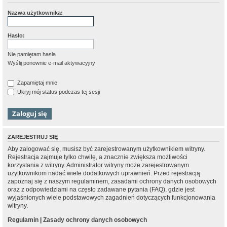
Nazwa użytkownika:
Hasło:
Nie pamiętam hasła
Wyślij ponownie e-mail aktywacyjny
Zapamiętaj mnie
Ukryj mój status podczas tej sesji
ZAREJESTRUJ SIĘ
Aby zalogować się, musisz być zarejestrowanym użytkownikiem witryny.
Rejestracja zajmuje tylko chwilę, a znacznie zwiększa możliwości
korzystania z witryny. Administrator witryny może zarejestrowanym
użytkownikom nadać wiele dodatkowych uprawnień. Przed rejestracją
zapoznaj się z naszym regulaminem, zasadami ochrony danych osobowych
oraz z odpowiedziami na często zadawane pytania (FAQ), gdzie jest
wyjaśnionych wiele podstawowych zagadnień dotyczących funkcjonowania
witryny.
Regulamin
|
Zasady ochrony danych osobowych