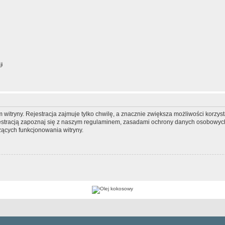
ji
itryny. Rejestracja zajmuje tylko chwilę, a znacznie zwiększa możliwości korzyst
stracją zapoznaj się z naszym regulaminem, zasadami ochrony danych osobowych
ących funkcjonowania witryny.