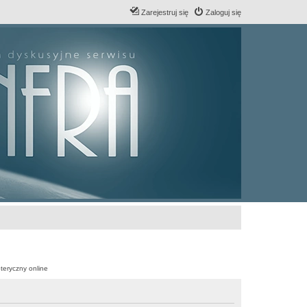
Zarejestruj się
Zaloguj się
teryczny online